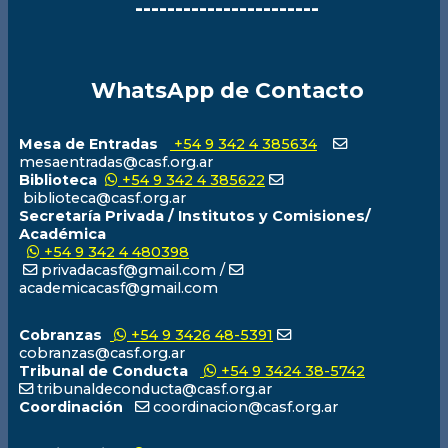
-----------------------
WhatsApp de Contacto
Mesa de Entradas
+54 9 342 4 385634
mesaentradas@casf.org.ar
Biblioteca
+54 9 342 4 385622
biblioteca@casf.org.ar
Secretaría Privada / Institutos y Comisiones/
Académica
+54 9 342 4 480398
privadacasf@gmail.com /
academicacasf@gmail.com
Cobranzas
+54 9 3426 48-5391
cobranzas@casf.org.ar
Tribunal de Conducta
+54 9 3424 38-5742
tribunaldeconducta@casf.org.ar
Coordinación
coordinacion@casf.org.ar