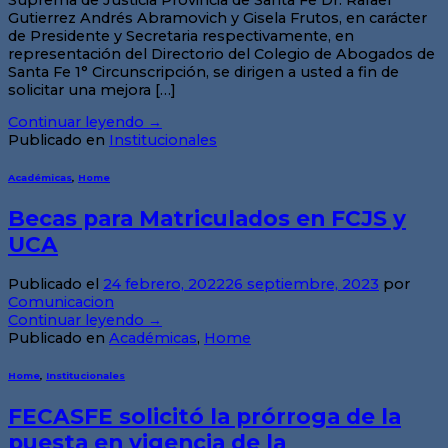
Gutierrez Andrés Abramovich y Gisela Frutos, en carácter
de Presidente y Secretaria respectivamente, en
representación del Directorio del Colegio de Abogados de
Santa Fe 1° Circunscripción, se dirigen a usted a fin de
solicitar una mejora […]
Continuar leyendo
→
Publicado en
Institucionales
Académicas
,
Home
Becas para Matriculados en FCJS y
UCA
Publicado el
24 febrero, 2022
26 septiembre, 2023
por
Comunicacion
Continuar leyendo
→
Publicado en
Académicas
,
Home
Home
,
Institucionales
FECASFE solicitó la prórroga de la
puesta en vigencia de la