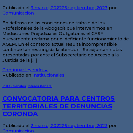
Publicado el
3 marzo, 2022
26 septiembre, 2023
por
Comunicacion
En defensa de las condiciones de trabajo de los
Profesionales de la Abogacía que intervenimos en
Mediaciones Prejudiciales Obligatorias el CASF
nuevamente reclama por el deficiente funcionamiento de
AGEM. En el contexto actual resulta incomprensible
continué tan restringida la atención. Se adjuntan notas
presentadas por ante el Subsecretario de Acceso a la
Justicia de la […]
Continuar leyendo
→
Publicado en
Institucionales
Institucionales
,
Interés General
CONVOCATORIA PARA CENTROS
TERRITORIALES DE DENUNCIAS
CORONDA
Publicado el
2 marzo, 2022
26 septiembre, 2023
por
Comunicacion