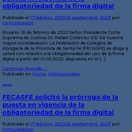
obligatoriedad de la firma digital
Publicado el
17 febrero, 2022
26 septiembre, 2023
por
Comunicacion
Rosario, 16 de febrero de 2022 Señor Presidente Corte
Suprema de Justicia Dr. Rafael Gutiérrez S/D De nuestra
mayor consideración: La Federación de Colegios de
Abogacía de la Provincia de Santa Fe (FECASFE) se dirige a
usted con relación a la obligatoriedad del uso de la firma
digital a partir del 01.03.3022, dispuesta en el […]
Continuar leyendo
→
Publicado en
Home
,
Institucionales
Home
FECASFE solicitó la prórroga de la
puesta en vigencia de la
obligatoriedad de la firma digital
Publicado el
17 febrero, 2022
26 septiembre, 2023
por
Comunicacion