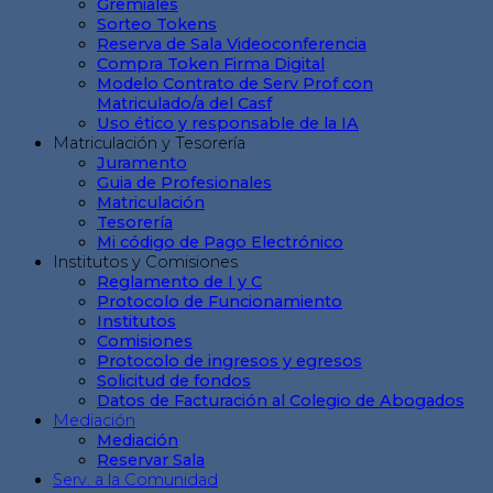
Gremiales
Sorteo Tokens
Reserva de Sala Videoconferencia
Compra Token Firma Digital
Modelo Contrato de Serv Prof con
Matriculado/a del Casf
Uso ético y responsable de la IA
Matriculación y Tesorería
Juramento
Guia de Profesionales
Matriculación
Tesorería
Mi código de Pago Electrónico
Institutos y Comisiones
Reglamento de I y C
Protocolo de Funcionamiento
Institutos
Comisiones
Protocolo de ingresos y egresos
Solicitud de fondos
Datos de Facturación al Colegio de Abogados
Mediación
Mediación
Reservar Sala
Serv. a la Comunidad