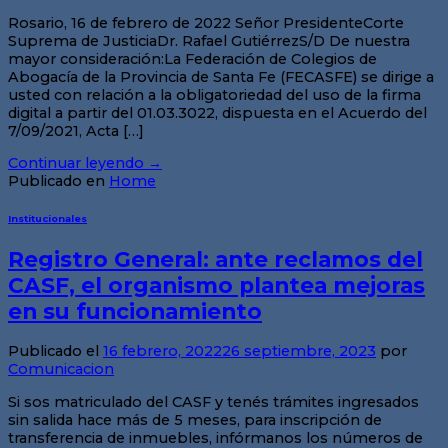
Rosario, 16 de febrero de 2022 Señor PresidenteCorte
Suprema de JusticiaDr. Rafael GutiérrezS/D De nuestra
mayor consideración:La Federación de Colegios de
Abogacía de la Provincia de Santa Fe (FECASFE) se dirige a
usted con relación a la obligatoriedad del uso de la firma
digital a partir del 01.03.3022, dispuesta en el Acuerdo del
7/09/2021, Acta […]
Continuar leyendo
→
Publicado en
Home
Institucionales
Registro General: ante reclamos del
CASF, el organismo plantea mejoras
en su funcionamiento
Publicado el
16 febrero, 2022
26 septiembre, 2023
por
Comunicacion
Si sos matriculado del CASF y tenés trámites ingresados
sin salida hace más de 5 meses, para inscripción de
transferencia de inmuebles, infórmanos los números de