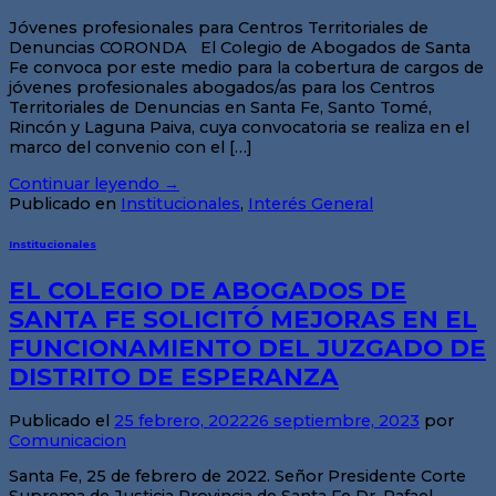
Jóvenes profesionales para Centros Territoriales de
Denuncias CORONDA El Colegio de Abogados de Santa
Fe convoca por este medio para la cobertura de cargos de
jóvenes profesionales abogados/as para los Centros
Territoriales de Denuncias en Santa Fe, Santo Tomé,
Rincón y Laguna Paiva, cuya convocatoria se realiza en el
marco del convenio con el […]
Continuar leyendo
→
Publicado en
Institucionales
,
Interés General
Institucionales
EL COLEGIO DE ABOGADOS DE
SANTA FE SOLICITÓ MEJORAS EN EL
FUNCIONAMIENTO DEL JUZGADO DE
DISTRITO DE ESPERANZA
Publicado el
25 febrero, 2022
26 septiembre, 2023
por
Comunicacion
Santa Fe, 25 de febrero de 2022. Señor Presidente Corte
Suprema de Justicia Provincia de Santa Fe Dr. Rafael