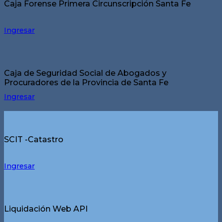
Caja Forense Primera Circunscripción Santa Fe
Ingresar
Caja de Seguridad Social de Abogados y
Procuradores de la Provincia de Santa Fe
Ingresar
SCIT -Catastro
Ingresar
Liquidación Web API