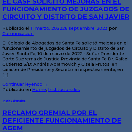
EL CASF SOLICITÓ MEJORAS EN EL
FUNCIONAMIENTO DE JUZGADOS DE
CIRCUITO Y DISTRITO DE SAN JAVIER
Publicado el
11 marzo, 2022
26 septiembre, 2023
por
Comunicacion
El Colegio de Abogados de Santa Fe solicitó mejoras en el
funcionamiento de juzgados de Circuito y Distrito de San
Javier. Santa Fe, 10 de marzo de 2022.- Señor Presidente
Corte Suprema de Justicia Provincia de Santa Fe Dr. Rafael
Gutierrez S/D: Andrés Abramovich y Gisela Frutos, en
carácter de Presidente y Secretaría respectivamente, en
[…]
Continuar leyendo
→
Publicado en
Home
,
Institucionales
Institucionales
RECLAMO GREMIAL POR EL
DEFICIENTE FUNCIONAMIENTO DE
AGEM