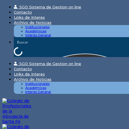
Skip
SGO Sistema de Gestion on line
to
Contacto
content
Links de Interes
Archivo de Noticias
Institucionales
Académicas
Interés General
SGO Sistema de Gestion on line
Contacto
Links de Interes
Archivo de Noticias
Institucionales
Académicas
Interés General