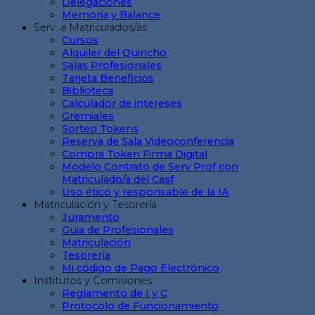
Delegaciones
Memoria y Balance
Serv. a Matriculados/as
Cursos
Alquiler del Quincho
Salas Profesionales
Tarjeta Beneficios
Biblioteca
Calculador de intereses
Gremiales
Sorteo Tokens
Reserva de Sala Videoconferencia
Compra Token Firma Digital
Modelo Contrato de Serv Prof con
Matriculado/a del Casf
Uso ético y responsable de la IA
Matriculación y Tesorería
Juramento
Guia de Profesionales
Matriculación
Tesorería
Mi código de Pago Electrónico
Institutos y Comisiones
Reglamento de I y C
Protocolo de Funcionamiento