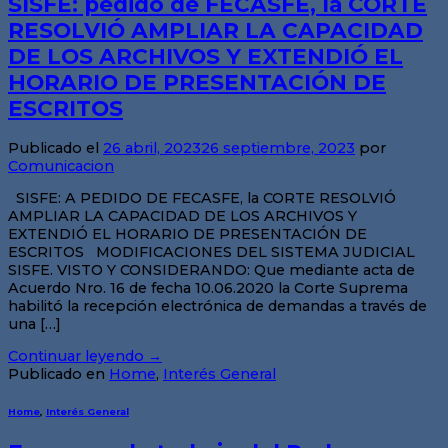
SISFE: pedido de FECASFE, la CORTE
RESOLVIÓ AMPLIAR LA CAPACIDAD
DE LOS ARCHIVOS Y EXTENDIÓ EL
HORARIO DE PRESENTACIÓN DE
ESCRITOS
Publicado el
26 abril, 2023
26 septiembre, 2023
por
Comunicacion
SISFE: A PEDIDO DE FECASFE, la CORTE RESOLVIÓ
AMPLIAR LA CAPACIDAD DE LOS ARCHIVOS Y
EXTENDIÓ EL HORARIO DE PRESENTACIÓN DE
ESCRITOS MODIFICACIONES DEL SISTEMA JUDICIAL
SISFE. VISTO Y CONSIDERANDO: Que mediante acta de
Acuerdo Nro. 16 de fecha 10.06.2020 la Corte Suprema
habilitó la recepción electrónica de demandas a través de
una […]
Continuar leyendo
→
Publicado en
Home
,
Interés General
Home
,
Interés General