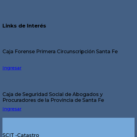
Links de Interés
Caja Forense Primera Circunscripción Santa Fe
Ingresar
Caja de Seguridad Social de Abogados y
Procuradores de la Provincia de Santa Fe
Ingresar
SCIT -Catastro