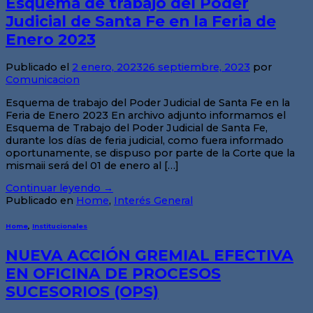
Esquema de trabajo del Poder
Judicial de Santa Fe en la Feria de
Enero 2023
Publicado el
2 enero, 2023
26 septiembre, 2023
por
Comunicacion
Esquema de trabajo del Poder Judicial de Santa Fe en la
Feria de Enero 2023 En archivo adjunto informamos el
Esquema de Trabajo del Poder Judicial de Santa Fe,
durante los días de feria judicial, como fuera informado
oportunamente, se dispuso por parte de la Corte que la
mismaii será del 01 de enero al […]
Continuar leyendo
→
Publicado en
Home
,
Interés General
Home
,
Institucionales
NUEVA ACCIÓN GREMIAL EFECTIVA
EN OFICINA DE PROCESOS
SUCESORIOS (OPS)