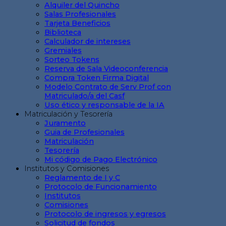
Alquiler del Quincho
Salas Profesionales
Tarjeta Beneficios
Biblioteca
Calculador de intereses
Gremiales
Sorteo Tokens
Reserva de Sala Videoconferencia
Compra Token Firma Digital
Modelo Contrato de Serv Prof con
Matriculado/a del Casf
Uso ético y responsable de la IA
Matriculación y Tesorería
Juramento
Guia de Profesionales
Matriculación
Tesorería
Mi código de Pago Electrónico
Institutos y Comisiones
Reglamento de I y C
Protocolo de Funcionamiento
Institutos
Comisiones
Protocolo de ingresos y egresos
Solicitud de fondos