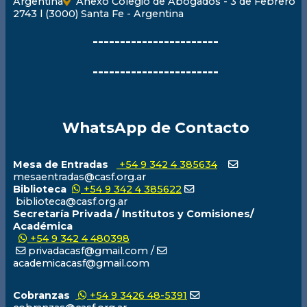
Argentina
Anexo Colegio de Abogados - 3 de Febrero
2743 l (3000) Santa Fe - Argentina
-----------------------
-----------------------
WhatsApp de Contacto
Mesa de Entradas
+54 9 342 4 385634
mesaentradas@casf.org.ar
Biblioteca
+54 9 342 4 385622
biblioteca@casf.org.ar
Secretaría Privada / Institutos y Comisiones/
Académica
+54 9 342 4 480398
privadacasf@gmail.com /
academicacasf@gmail.com
Cobranzas
+54 9 3426 48-5391