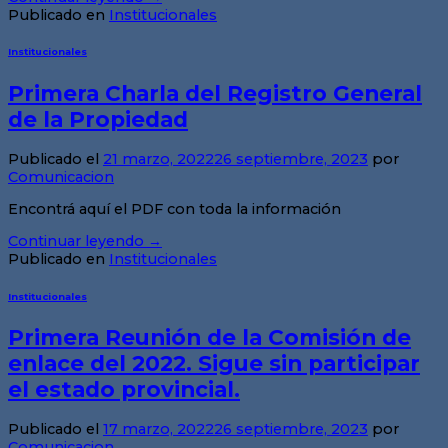
Publicado en
Institucionales
Institucionales
Primera Charla del Registro General
de la Propiedad
Publicado el
21 marzo, 2022
26 septiembre, 2023
por
Comunicacion
Encontrá aquí el PDF con toda la información
Continuar leyendo
→
Publicado en
Institucionales
Institucionales
Primera Reunión de la Comisión de
enlace del 2022. Sigue sin participar
el estado provincial.
Publicado el
17 marzo, 2022
26 septiembre, 2023
por
Comunicacion