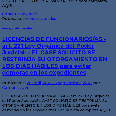
LOS JUZGADOS DE ESPERANZA Leé la nota completa
AQUÍ
Continuar leyendo
→
Publicado en
Institucionales
Home
,
Institucionales
LICENCIAS DE FUNCIONARIOS/AS -
art. 221 Ley Orgánica del Poder
Judicial- : EL CASF SOLICITÓ SE
RESTRINJA SU OTORGAMIENTO EN
LOS DIAS HÁBILES para evitar
demoras en los expedientes
Publicado el
20 abril, 2022
26 septiembre, 2023
por
Comunicacion
LICENCIAS DE FUNCIONARIOS/AS -art. 221 Ley Orgánica
del Poder Judicial:EL CASF SOLICITÓ SE RESTRINJA SU
OTORGAMIENTO EN LOS DIAS HÁBILES para evitar
demoras en los expedientes. Leé la nota completa AQUÍ