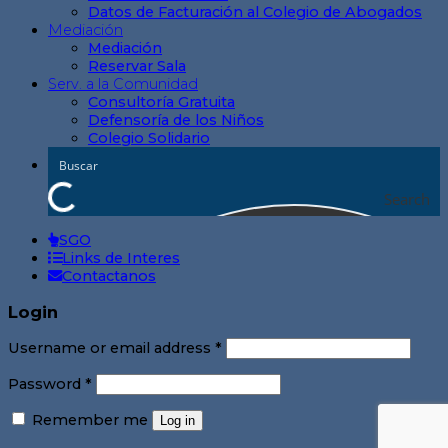
Datos de Facturación al Colegio de Abogados
Mediación
Mediación
Reservar Sala
Serv. a la Comunidad
Consultoría Gratuita
Defensoría de los Niños
Colegio Solidario
Search
SGO
Links de Interes
Contactanos
Login
Username or email address
*
Password
*
Remember me
Log in