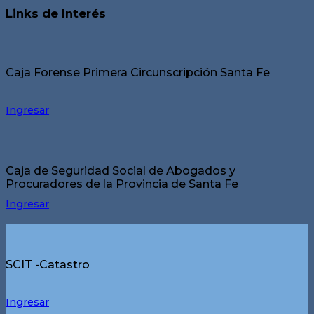
Links de Interés
Caja Forense Primera Circunscripción Santa Fe
Ingresar
Caja de Seguridad Social de Abogados y
Procuradores de la Provincia de Santa Fe
Ingresar
SCIT -Catastro
Ingresar