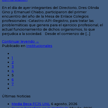
En el día de ayer integrantes del Directorio, Dres Olinda
Gino y Emanuel Chiabo, participaron del primer
encuentro del año de la Mesa de Enlace Colegios
profesionales -Catastro-API-Registro, para tratar las
problemáticas que genera para el ejercicio profesional, el
actual funcionamiento de dichos organismos, lo que
perjudica a la sociedad. Desde el comienzo de […]
Continuar leyendo
→
Publicado en
Institucionales
1
2
3
4
5
6
7
Últimas Noticias
Media Beca FCJS UNL
6 agosto, 2026