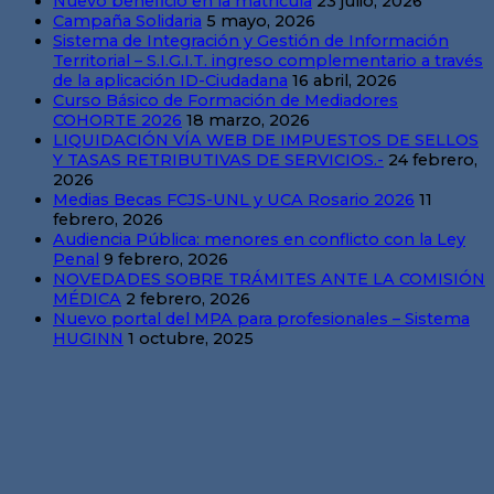
Nuevo beneficio en la matrícula
23 julio, 2026
Campaña Solidaria
5 mayo, 2026
Sistema de Integración y Gestión de Información
Territorial – S.I.G.I.T. ingreso complementario a través
de la aplicación ID-Ciudadana
16 abril, 2026
Curso Básico de Formación de Mediadores
COHORTE 2026
18 marzo, 2026
LIQUIDACIÓN VÍA WEB DE IMPUESTOS DE SELLOS
Y TASAS RETRIBUTIVAS DE SERVICIOS.-
24 febrero,
2026
Medias Becas FCJS-UNL y UCA Rosario 2026
11
febrero, 2026
Audiencia Pública: menores en conflicto con la Ley
Penal
9 febrero, 2026
NOVEDADES SOBRE TRÁMITES ANTE LA COMISIÓN
MÉDICA
2 febrero, 2026
Nuevo portal del MPA para profesionales – Sistema
HUGINN
1 octubre, 2025