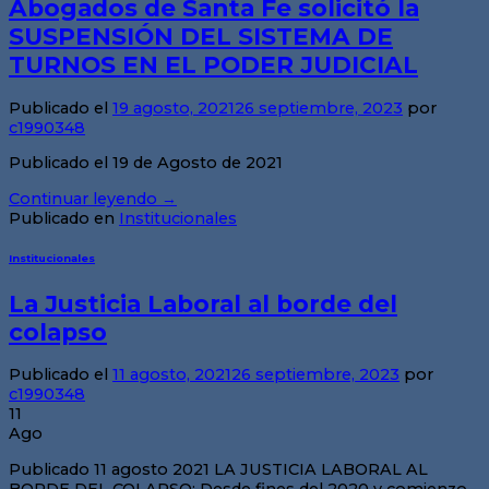
Abogados de Santa Fe solicitó la
SUSPENSIÓN DEL SISTEMA DE
TURNOS EN EL PODER JUDICIAL
Publicado el
19 agosto, 2021
26 septiembre, 2023
por
c1990348
Publicado el 19 de Agosto de 2021
Continuar leyendo
→
Publicado en
Institucionales
Institucionales
La Justicia Laboral al borde del
colapso
Publicado el
11 agosto, 2021
26 septiembre, 2023
por
c1990348
11
Ago
Publicado 11 agosto 2021 LA JUSTICIA LABORAL AL
BORDE DEL COLAPSO: Desde fines del 2020 y comienzo