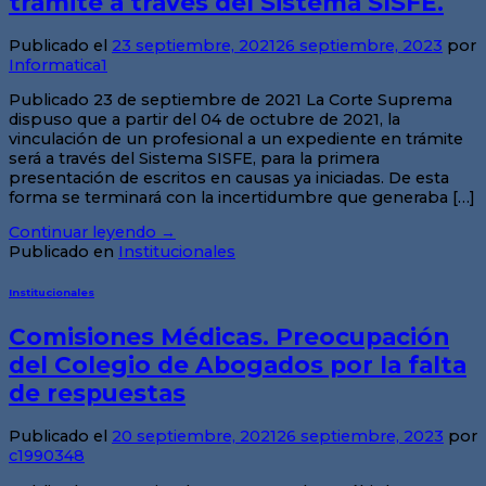
trámite a través del Sistema SISFE.
Publicado el
23 septiembre, 2021
26 septiembre, 2023
por
Informatica1
Publicado 23 de septiembre de 2021 La Corte Suprema
dispuso que a partir del 04 de octubre de 2021, la
vinculación de un profesional a un expediente en trámite
será a través del Sistema SISFE, para la primera
presentación de escritos en causas ya iniciadas. De esta
forma se terminará con la incertidumbre que generaba […]
Continuar leyendo
→
Publicado en
Institucionales
Institucionales
Comisiones Médicas. Preocupación
del Colegio de Abogados por la falta
de respuestas
Publicado el
20 septiembre, 2021
26 septiembre, 2023
por
c1990348