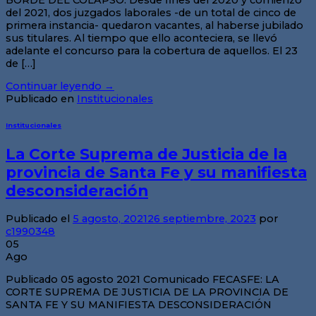
del 2021, dos juzgados laborales -de un total de cinco de
primera instancia- quedaron vacantes, al haberse jubilado
sus titulares. Al tiempo que ello aconteciera, se llevó
adelante el concurso para la cobertura de aquellos. El 23
de […]
Continuar leyendo
→
Publicado en
Institucionales
Institucionales
La Corte Suprema de Justicia de la
provincia de Santa Fe y su manifiesta
desconsideración
Publicado el
5 agosto, 2021
26 septiembre, 2023
por
c1990348
05
Ago
Publicado 05 agosto 2021 Comunicado FECASFE: LA
CORTE SUPREMA DE JUSTICIA DE LA PROVINCIA DE
SANTA FE Y SU MANIFIESTA DESCONSIDERACIÓN