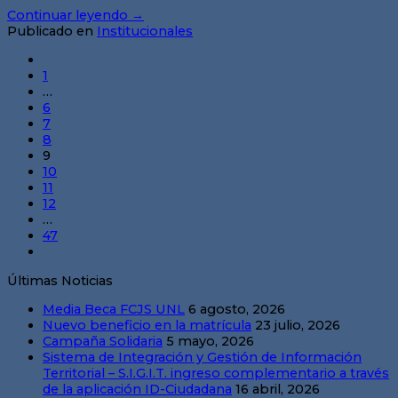
Continuar leyendo
→
Publicado en
Institucionales
1
…
6
7
8
9
10
11
12
…
47
Últimas Noticias
Media Beca FCJS UNL
6 agosto, 2026
Nuevo beneficio en la matrícula
23 julio, 2026
Campaña Solidaria
5 mayo, 2026
Sistema de Integración y Gestión de Información
Territorial – S.I.G.I.T. ingreso complementario a través
de la aplicación ID-Ciudadana
16 abril, 2026