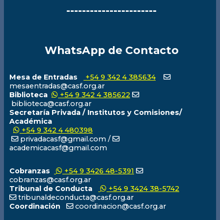
-----------------------
WhatsApp de Contacto
Mesa de Entradas
+54 9 342 4 385634
mesaentradas@casf.org.ar
Biblioteca
+54 9 342 4 385622
biblioteca@casf.org.ar
Secretaría Privada / Institutos y Comisiones/
Académica
+54 9 342 4 480398
privadacasf@gmail.com /
academicacasf@gmail.com
Cobranzas
+54 9 3426 48-5391
cobranzas@casf.org.ar
Tribunal de Conducta
+54 9 3424 38-5742
tribunaldeconducta@casf.org.ar
Coordinación
coordinacion@casf.org.ar