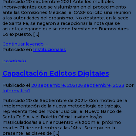
Publicado 20 septiembre 2021 Ante los múltiples
inconvenientes que se vislumbran en el procedimiento
ante las Comisiones Médicas, el CASF solicitó una reunión
a las autoridades del organismo. No obstante, en la sede
de Santa Fe, se negaron a recepcionar la nota que se
adjunta, alegando que se debe tramitan en Buenos Aires.
Lo expuesto, […]
Continuar leyendo
→
Publicado en
Institucionales
Institucionales
Capacitación Edictos Digitales
Publicado el
20 septiembre, 2021
26 septiembre, 2023
por
Informatica1
Publicado 20 de Septiembre de 2021.- Con motivo de la
implementación de la nueva metodología de trabajo,
representantes del Poder Judicial, el Nuevo Banco de
Santa Fe S.A. y el Boletín Oficial, invitan los/as
matriculados/as a un encuentro vía zoom el próximo
martes 21 de septiembre a las 14hs. Se copia en la
presente las claves de […]