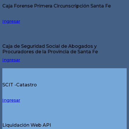
Caja Forense Primera Circunscripción Santa Fe
Ingresar
Caja de Seguridad Social de Abogados y
Procuradores de la Provincia de Santa Fe
Ingresar
SCIT -Catastro
Ingresar
Liquidación Web API