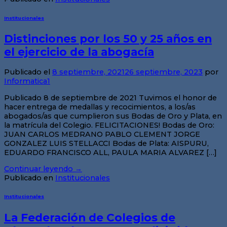
Institucionales
Distinciones por los 50 y 25 años en
el ejercicio de la abogacía
Publicado el
8 septiembre, 2021
26 septiembre, 2023
por
Informatica1
Publicado 8 de septiembre de 2021 Tuvimos el honor de
hacer entrega de medallas y recocimientos, a los/as
abogados/as que cumplieron sus Bodas de Oro y Plata, en
la matrícula del Colegio. FELICITACIONES! Bodas de Oro:
JUAN CARLOS MEDRANO PABLO CLEMENT JORGE
GONZALEZ LUIS STELLACCI Bodas de Plata: AISPURU,
EDUARDO FRANCISCO ALL, PAULA MARIA ALVAREZ […]
Continuar leyendo
→
Publicado en
Institucionales
Institucionales
La Federación de Colegios de