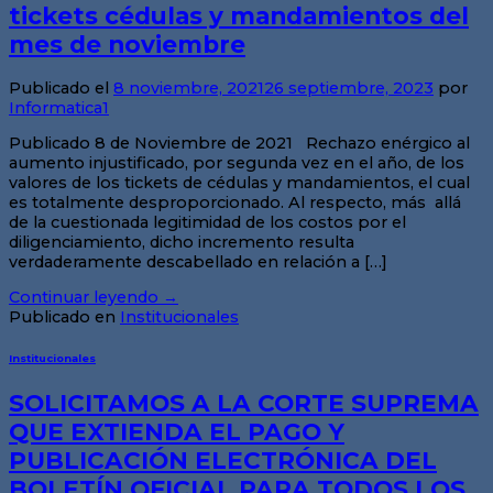
tickets cédulas y mandamientos del
mes de noviembre
Publicado el
8 noviembre, 2021
26 septiembre, 2023
por
Informatica1
Publicado 8 de Noviembre de 2021 Rechazo enérgico al
aumento injustificado, por segunda vez en el año, de los
valores de los tickets de cédulas y mandamientos, el cual
es totalmente desproporcionado. Al respecto, más allá
de la cuestionada legitimidad de los costos por el
diligenciamiento, dicho incremento resulta
verdaderamente descabellado en relación a […]
Continuar leyendo
→
Publicado en
Institucionales
Institucionales
SOLICITAMOS A LA CORTE SUPREMA
QUE EXTIENDA EL PAGO Y
PUBLICACIÓN ELECTRÓNICA DEL
BOLETÍN OFICIAL PARA TODOS LOS