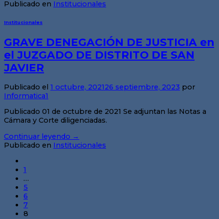
Publicado en
Institucionales
Institucionales
GRAVE DENEGACIÓN DE JUSTICIA en
el JUZGADO DE DISTRITO DE SAN
JAVIER
Publicado el
1 octubre, 2021
26 septiembre, 2023
por
Informatica1
Publicado 01 de octubre de 2021 Se adjuntan las Notas a
Cámara y Corte diligenciadas.
Continuar leyendo
→
Publicado en
Institucionales
1
…
5
6
7
8