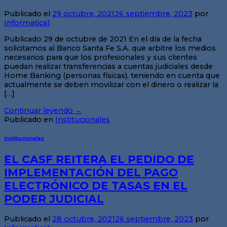
Publicado el
29 octubre, 2021
26 septiembre, 2023
por
Informatica1
Publicado 29 de octubre de 2021 En el día de la fecha
solicitamos al Banco Santa Fe S.A. que arbitre los medios
necesarios para que los profesionales y sus clientes
puedan realizar transferencias a cuentas judiciales desde
Home Banking (personas físicas), teniendo en cuenta que
actualmente se deben movilizar con el dinero o realizar la
[…]
Continuar leyendo
→
Publicado en
Institucionales
Institucionales
EL CASF REITERA EL PEDIDO DE
IMPLEMENTACIÓN DEL PAGO
ELECTRÓNICO DE TASAS EN EL
PODER JUDICIAL
Publicado el
28 octubre, 2021
26 septiembre, 2023
por