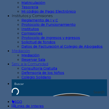
Matriculación
Tesorería
Mi código de Pago Electrónico
Institutos y Comisiones
Reglamento de I y C
Protocolo de Funcionamiento
Institutos
Comisiones
Protocolo de ingresos y egresos
Solicitud de fondos
Datos de Facturación al Colegio de Abogados
Mediación
Mediación
Reservar Sala
Serv. a la Comunidad
Consultoría Gratuita
Defensoría de los Niños
Colegio Solidario
Search
SGO
Links de Interes