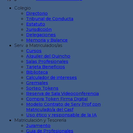
Colegio
Directorio
Tribunal de Conducta
Estatuto
Jurisdicción
Delegaciones
Memoria y Balance
Serv. a Matriculados/as
Cursos
Alquiler del Quincho
Salas Profesionales
Tarjeta Beneficios
Biblioteca
Calculador de intereses
Gremiales
Sorteo Tokens
Reserva de Sala Videoconferencia
Compra Token Firma Digital
Modelo Contrato de Serv Prof con
Matriculado/a del Casf
Uso ético y responsable de la IA
Matriculación y Tesorería
Juramento
Guia de Profesionales