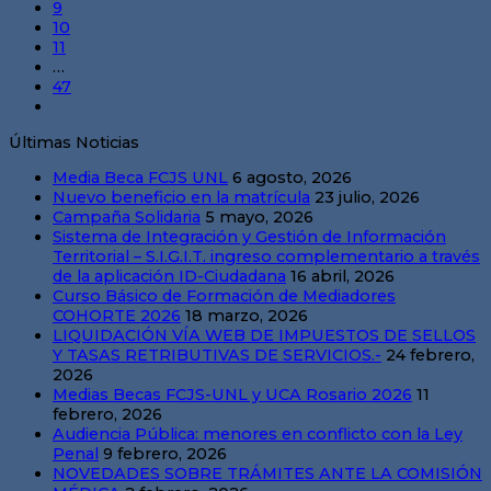
9
10
11
…
47
Últimas Noticias
Media Beca FCJS UNL
6 agosto, 2026
Nuevo beneficio en la matrícula
23 julio, 2026
Campaña Solidaria
5 mayo, 2026
Sistema de Integración y Gestión de Información
Territorial – S.I.G.I.T. ingreso complementario a través
de la aplicación ID-Ciudadana
16 abril, 2026
Curso Básico de Formación de Mediadores
COHORTE 2026
18 marzo, 2026
LIQUIDACIÓN VÍA WEB DE IMPUESTOS DE SELLOS
Y TASAS RETRIBUTIVAS DE SERVICIOS.-
24 febrero,
2026
Medias Becas FCJS-UNL y UCA Rosario 2026
11
febrero, 2026
Audiencia Pública: menores en conflicto con la Ley
Penal
9 febrero, 2026
NOVEDADES SOBRE TRÁMITES ANTE LA COMISIÓN