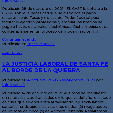
Informatica1
Publicado 28 de octubre de 2021 EL CASF le solicita a la
CSJSF sobre la necesidad que se disponga el pago
electrónico de Tasas y obleas del Poder Judicial para
facilitar el ejercicio profesional y ampliar los medios de
pago a través de canales electrónicos. Dicha medida debe
contemplarse en un proceso de modernización, […]
Continuar leyendo
→
Publicado en
Institucionales
Institucionales
LA JUSTICIA LABORAL DE SANTA FE
AL BORDE DE LA QUIEBRA
Publicado el
14 octubre, 2021
26 septiembre, 2023
por
Informatica1
Publicado 14 de octubre de 2021 Pusimos de manifiesto
en reiteradas oportunidades en lo que va del año, el estado
de crisis que se encuentra atravesando la justicia laboral
santafesina, debido a las vacantes de dos (2) magistrados
de un total de cinco (5) de Primera Instancia. Resaltamos