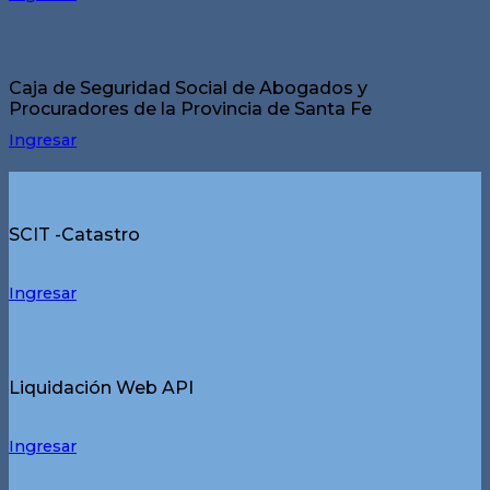
Caja de Seguridad Social de Abogados y
Procuradores de la Provincia de Santa Fe
Ingresar
SCIT -Catastro
Ingresar
Liquidación Web API
Ingresar