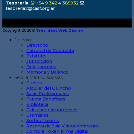
Tesorería
+54 9 342 4 385932
tesoreria2@casf.org.ar
Copyright 2026 ©
Tres Ideas Web Desing
Colegio
Directorio
Tribunal de Conducta
Estatuto
Jurisdicción
Delegaciones
Memoria y Balance
Serv. a Matriculados/as
Cursos
Alquiler del Quincho
Salas Profesionales
Tarjeta Beneficios
Biblioteca
Calculador de intereses
Gremiales
Sorteo Tokens
Reserva de Sala Videoconferencia
Compra Token Firma Digital