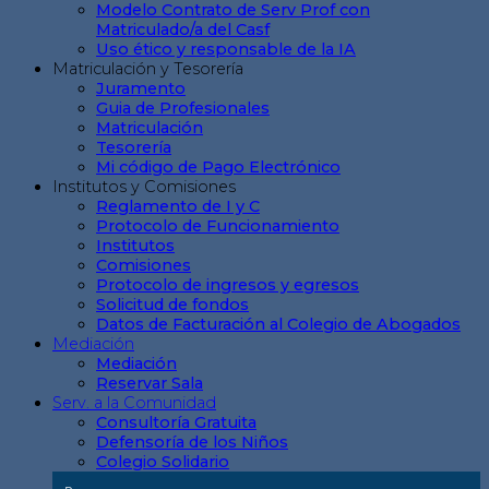
Modelo Contrato de Serv Prof con
Matriculado/a del Casf
Uso ético y responsable de la IA
Matriculación y Tesorería
Juramento
Guia de Profesionales
Matriculación
Tesorería
Mi código de Pago Electrónico
Institutos y Comisiones
Reglamento de I y C
Protocolo de Funcionamiento
Institutos
Comisiones
Protocolo de ingresos y egresos
Solicitud de fondos
Datos de Facturación al Colegio de Abogados
Mediación
Mediación
Reservar Sala
Serv. a la Comunidad
Consultoría Gratuita
Defensoría de los Niños
Colegio Solidario