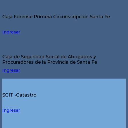
Caja Forense Primera Circunscripción Santa Fe
Ingresar
Caja de Seguridad Social de Abogados y
Procuradores de la Provincia de Santa Fe
Ingresar
SCIT -Catastro
Ingresar