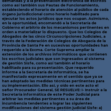
demandas y a la presentación electrónica de escritos
como así también sus Pautas de Funcionamiento,
estableciendo el horario de atención al público de cada
órgano jurisdiccional como horario habilitado para
ejecutar los actos jurídicos que nos ocupan. Asimismo,
en la oportunidad, encomendó a la Secretaría de
Gobierno el arbitrio de los mecanismos pertinentes en
orden a materializar lo dispuesto. Que los Colegios de
Abogados de las cinco Circunscripciones Judiciales, a
través de la Federación de Colegios de Abogacía de la
Provincia de Santa Fe en sucesivas oportunidades han
requerido a la Excma. Corte Suprema ampliar la
extensión de los archivos informáticos que contienen
los escritos judiciales que son ingresados al sistema
de gestión Sisfe, como así también el horario
habilitado para su presentación. Que requerido
informe a la Secretaría de Informática, se ha
manifestado expresamente en el sentido que ya se
han adoptado las medidas técnicas pertinentes para
su implementación. Ello así, y oído en este acto el
señor Procurador General, SE RESUELVE: I- Instruir a la
Secretaría informática de este Poder Judicial para
arbitrar las medidas pertinentes a su área de
incumbencia tendentes a lograr las siguientes
modificaciones del sistema gestión judicial Sisfe: a)