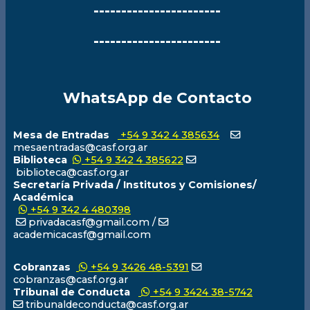
-----------------------
-----------------------
WhatsApp de Contacto
Mesa de Entradas
+54 9 342 4 385634
mesaentradas@casf.org.ar
Biblioteca
+54 9 342 4 385622
biblioteca@casf.org.ar
Secretaría Privada / Institutos y Comisiones/
Académica
+54 9 342 4 480398
privadacasf@gmail.com /
academicacasf@gmail.com
Cobranzas
+54 9 3426 48-5391
cobranzas@casf.org.ar
Tribunal de Conducta
+54 9 3424 38-5742
tribunaldeconducta@casf.org.ar