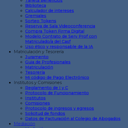
Tarjeta Beneficios
Biblioteca
Calculador de intereses
Gremiales
Sorteo Tokens
Reserva de Sala Videoconferencia
Compra Token Firma Digital
Modelo Contrato de Serv Prof con
Matriculado/a del Casf
Uso ético y responsable de la IA
Matriculación y Tesorería
Juramento
Guia de Profesionales
Matriculación
Tesorería
Mi código de Pago Electrónico
Institutos y Comisiones
Reglamento de I y C
Protocolo de Funcionamiento
Institutos
Comisiones
Protocolo de ingresos y egresos
Solicitud de fondos
Datos de Facturación al Colegio de Abogados
Mediación