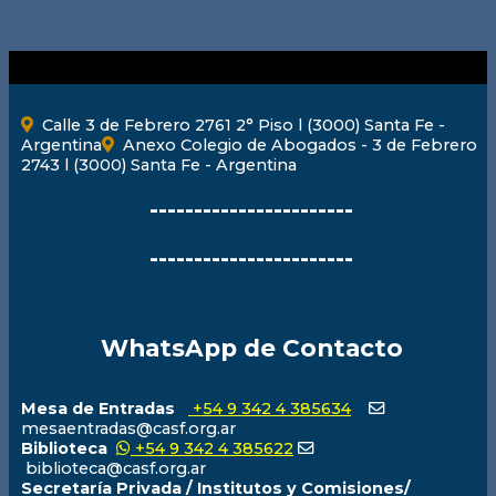
Calle 3 de Febrero 2761 2° Piso l (3000) Santa Fe -
Argentina
Anexo Colegio de Abogados - 3 de Febrero
2743 l (3000) Santa Fe - Argentina
-----------------------
-----------------------
WhatsApp de Contacto
Mesa de Entradas
+54 9 342 4 385634
mesaentradas@casf.org.ar
Biblioteca
+54 9 342 4 385622
biblioteca@casf.org.ar
Secretaría Privada / Institutos y Comisiones/