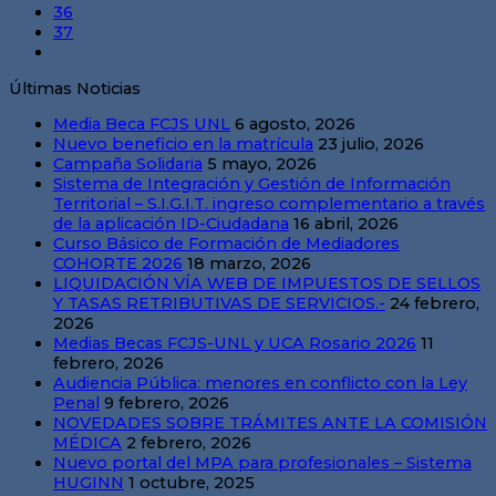
36
37
Últimas Noticias
Media Beca FCJS UNL
6 agosto, 2026
Nuevo beneficio en la matrícula
23 julio, 2026
Campaña Solidaria
5 mayo, 2026
Sistema de Integración y Gestión de Información
Territorial – S.I.G.I.T. ingreso complementario a través
de la aplicación ID-Ciudadana
16 abril, 2026
Curso Básico de Formación de Mediadores
COHORTE 2026
18 marzo, 2026
LIQUIDACIÓN VÍA WEB DE IMPUESTOS DE SELLOS
Y TASAS RETRIBUTIVAS DE SERVICIOS.-
24 febrero,
2026
Medias Becas FCJS-UNL y UCA Rosario 2026
11
febrero, 2026
Audiencia Pública: menores en conflicto con la Ley
Penal
9 febrero, 2026
NOVEDADES SOBRE TRÁMITES ANTE LA COMISIÓN
MÉDICA
2 febrero, 2026
Nuevo portal del MPA para profesionales – Sistema
HUGINN
1 octubre, 2025