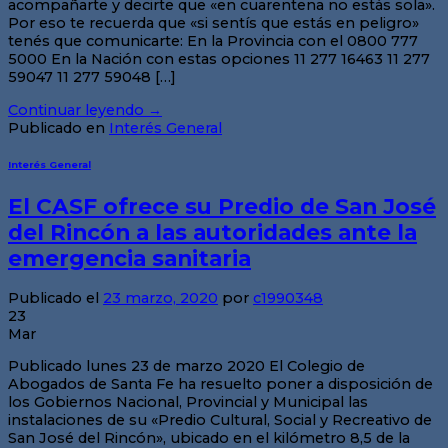
acompañarte y decirte que «en cuarentena no estás sola».
Por eso te recuerda que «si sentís que estás en peligro»
tenés que comunicarte: En la Provincia con el 0800 777
5000 En la Nación con estas opciones 11 277 16463 11 277
59047 11 277 59048 […]
Continuar leyendo
→
Publicado en
Interés General
Interés General
El CASF ofrece su Predio de San José
del Rincón a las autoridades ante la
emergencia sanitaria
Publicado el
23 marzo, 2020
por
c1990348
23
Mar
Publicado lunes 23 de marzo 2020 El Colegio de
Abogados de Santa Fe ha resuelto poner a disposición de
los Gobiernos Nacional, Provincial y Municipal las
instalaciones de su «Predio Cultural, Social y Recreativo de
San José del Rincón», ubicado en el kilómetro 8,5 de la