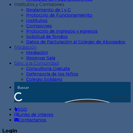
Institutos y Comisiones
Reglamento de I y C
Protocolo de Funcionamiento
Institutos
Comisiones
Protocolo de ingresos y egresos
Solicitud de fondos
Datos de Facturación al Colegio de Abogados
Mediación
Mediación
Reservar Sala
Serv. a la Comunidad
Consultoría Gratuita
Defensoría de los Niños
Colegio Solidario
Search
SGO
Links de Interes
Contactanos
Login