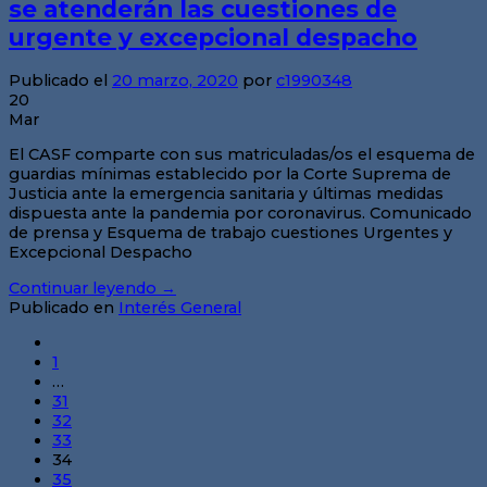
se atenderán las cuestiones de
urgente y excepcional despacho
Publicado el
20 marzo, 2020
por
c1990348
20
Mar
El CASF comparte con sus matriculadas/os el esquema de
guardias mínimas establecido por la Corte Suprema de
Justicia ante la emergencia sanitaria y últimas medidas
dispuesta ante la pandemia por coronavirus. Comunicado
de prensa y Esquema de trabajo cuestiones Urgentes y
Excepcional Despacho
Continuar leyendo
→
Publicado en
Interés General
1
…
31
32
33
34
35