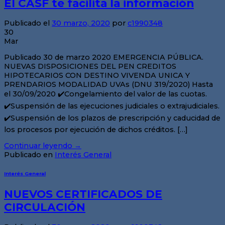
El CASF te facilita la información
Publicado el
30 marzo, 2020
por
c1990348
30
Mar
Publicado 30 de marzo 2020 EMERGENCIA PÚBLICA.
NUEVAS DISPOSICIONES DEL PEN CREDITOS
HIPOTECARIOS CON DESTINO VIVENDA UNICA Y
PRENDARIOS MODALIDAD UVAs (DNU 319/2020) Hasta
el 30/09/2020 ✔️Congelamiento del valor de las cuotas.
✔️Suspensión de las ejecuciones judiciales o extrajudiciales.
✔️Suspensión de los plazos de prescripción y caducidad de
los procesos por ejecución de dichos créditos. […]
Continuar leyendo
→
Publicado en
Interés General
Interés General
NUEVOS CERTIFICADOS DE
CIRCULACIÓN