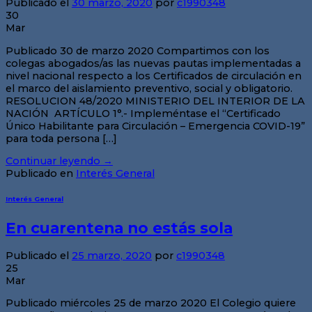
Publicado el
30 marzo, 2020
por
c1990348
30
Mar
Publicado 30 de marzo 2020 Compartimos con los
colegas abogados/as las nuevas pautas implementadas a
nivel nacional respecto a los Certificados de circulación en
el marco del aislamiento preventivo, social y obligatorio.
RESOLUCION 48/2020 MINISTERIO DEL INTERIOR DE LA
NACIÓN ARTÍCULO 1°.- Impleméntase el “Certificado
Único Habilitante para Circulación – Emergencia COVID-19”
para toda persona […]
Continuar leyendo
→
Publicado en
Interés General
Interés General
En cuarentena no estás sola
Publicado el
25 marzo, 2020
por
c1990348
25
Mar
Publicado miércoles 25 de marzo 2020 El Colegio quiere