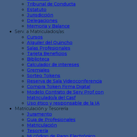
Tribunal de Conducta
Estatuto
Jurisdicción
Delegaciones
Memoria y Balance
Serv. a Matriculados/as
Cursos
Alquiler del Quincho
Salas Profesionales
Tarjeta Beneficios
Biblioteca
Calculador de intereses
Gremiales
Sorteo Tokens
Reserva de Sala Videoconferencia
Compra Token Firma Digital
Modelo Contrato de Serv Prof con
Matriculado/a del Casf
Uso ético y responsable de la IA
Matriculación y Tesorería
Juramento
Guia de Profesionales
Matriculación
Tesorería
Mi código de Pago Electrónico