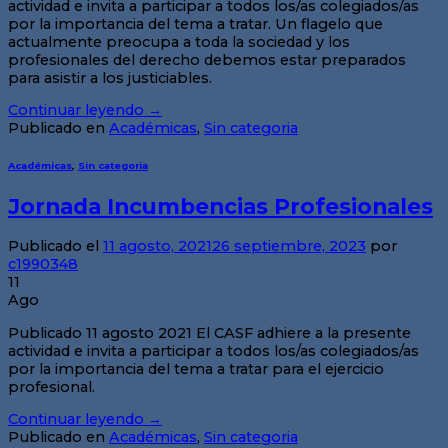
actividad e invita a participar a todos los/as colegiados/as
por la importancia del tema a tratar. Un flagelo que
actualmente preocupa a toda la sociedad y los
profesionales del derecho debemos estar preparados
para asistir a los justiciables.
Continuar leyendo
→
Publicado en
Académicas
,
Sin categoria
Académicas
,
Sin categoria
Jornada Incumbencias Profesionales
Publicado el
11 agosto, 2021
26 septiembre, 2023
por
c1990348
11
Ago
Publicado 11 agosto 2021 El CASF adhiere a la presente
actividad e invita a participar a todos los/as colegiados/as
por la importancia del tema a tratar para el ejercicio
profesional.
Continuar leyendo
→
Publicado en
Académicas
,
Sin categoria