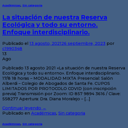
Académicas
,
Sin categoria
La situación de nuestra Reserva
Ecológica y todo su entorno.
Enfoque interdisciplinario.
Publicado el
13 agosto, 2021
26 septiembre, 2023
por
c1990348
13
Ago
Publicado 13 agosto 2021 «La situación de nuestra Reserva
Ecológica y todo su entorno». Enfoque interdisciplinario.
17/8 18 horas – MODALIDAD MIXTA Presencial: Salón
Alberdi – Colegio de Abogados de Santa Fe. CUPOS
LIMITADOS POR PROTOCOLO COVID (con inscripción
previa) Transmisión por Zoom: ID 857 9894 3616 / Clave:
558277 Apertura: Dra. Diana Moralejo – […]
Continuar leyendo
→
Publicado en
Académicas
,
Sin categoria
Académicas
,
Sin categoria