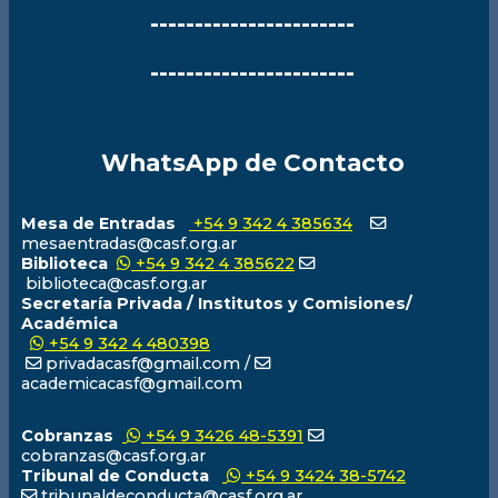
-----------------------
-----------------------
WhatsApp de Contacto
Mesa de Entradas
+54 9 342 4 385634
mesaentradas@casf.org.ar
Biblioteca
+54 9 342 4 385622
biblioteca@casf.org.ar
Secretaría Privada / Institutos y Comisiones/
Académica
+54 9 342 4 480398
privadacasf@gmail.com /
academicacasf@gmail.com
Cobranzas
+54 9 3426 48-5391
cobranzas@casf.org.ar
Tribunal de Conducta
+54 9 3424 38-5742
tribunaldeconducta@casf.org.ar