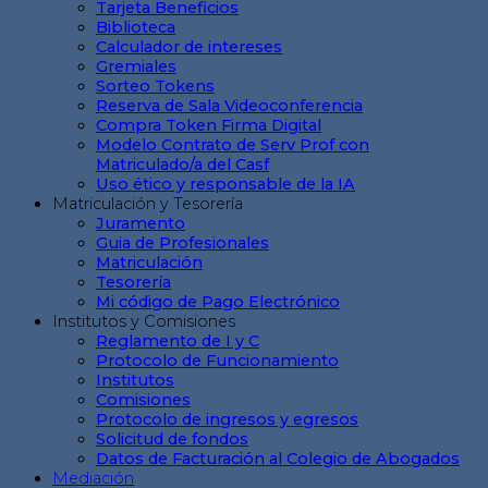
Tarjeta Beneficios
Biblioteca
Calculador de intereses
Gremiales
Sorteo Tokens
Reserva de Sala Videoconferencia
Compra Token Firma Digital
Modelo Contrato de Serv Prof con
Matriculado/a del Casf
Uso ético y responsable de la IA
Matriculación y Tesorería
Juramento
Guia de Profesionales
Matriculación
Tesorería
Mi código de Pago Electrónico
Institutos y Comisiones
Reglamento de I y C
Protocolo de Funcionamiento
Institutos
Comisiones
Protocolo de ingresos y egresos
Solicitud de fondos
Datos de Facturación al Colegio de Abogados
Mediación