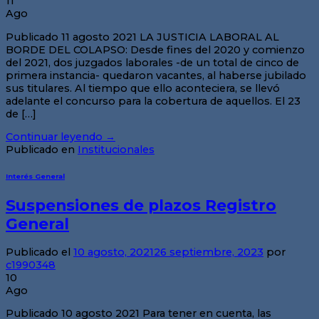
11
Ago
Publicado 11 agosto 2021 LA JUSTICIA LABORAL AL
BORDE DEL COLAPSO: Desde fines del 2020 y comienzo
del 2021, dos juzgados laborales -de un total de cinco de
primera instancia- quedaron vacantes, al haberse jubilado
sus titulares. Al tiempo que ello aconteciera, se llevó
adelante el concurso para la cobertura de aquellos. El 23
de […]
Continuar leyendo
→
Publicado en
Institucionales
Interés General
Suspensiones de plazos Registro
General
Publicado el
10 agosto, 2021
26 septiembre, 2023
por
c1990348
10
Ago
Publicado 10 agosto 2021 Para tener en cuenta, las