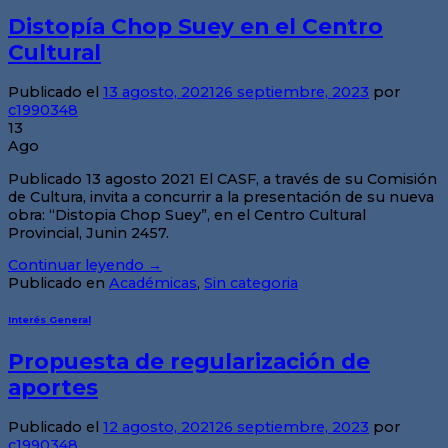
Distopía Chop Suey en el Centro
Cultural
Publicado el
13 agosto, 2021
26 septiembre, 2023
por
c1990348
13
Ago
Publicado 13 agosto 2021 El CASF, a través de su Comisión
de Cultura, invita a concurrir a la presentación de su nueva
obra: “Distopia Chop Suey”, en el Centro Cultural
Provincial, Junin 2457.
Continuar leyendo
→
Publicado en
Académicas
,
Sin categoria
Interés General
Propuesta de regularización de
aportes
Publicado el
12 agosto, 2021
26 septiembre, 2023
por
c1990348