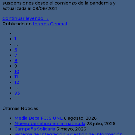
suspensiones desde el comienzo de la pandemia y
actualizada al 09/08/2021.
Continuar leyendo
→
Publicado en
Interés General
1
…
6
7
8
9
10
11
12
…
93
Últimas Noticias
Media Beca FCJS UNL
6 agosto, 2026
Nuevo beneficio en la matrícula
23 julio, 2026
Campaña Solidaria
5 mayo, 2026
Sistema de Integración y Gestión de Información