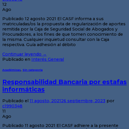
12
Ago
Publicado 12 agosto 2021 El CASF informa a sus
matriculadas/os la propuesta de regularización de aportes
remitida por la Caja de Seguridad Social de Abogados y
Procuradores, a los fines de que tomen conocimiento de
la misma. Cualquier inquietud consultar con la Caja
respectiva. Guía adhesión al débito
Continuar leyendo
→
Publicado en
Interés General
Académicas
,
Sin categoria
Responsabilidad Bancaria por estafas
informáticas
Publicado el
11 agosto, 2021
26 septiembre, 2023
por
c1990348
11
Ago
Publicado 11 agosto 2021 El CASF adhiere a la presente