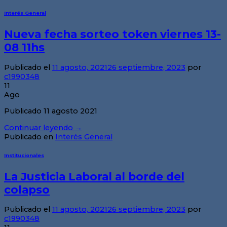
Interés General
Nueva fecha sorteo token viernes 13-
08 11hs
Publicado el
11 agosto, 2021
26 septiembre, 2023
por
c1990348
11
Ago
Publicado 11 agosto 2021
Continuar leyendo
→
Publicado en
Interés General
Institucionales
La Justicia Laboral al borde del
colapso
Publicado el
11 agosto, 2021
26 septiembre, 2023
por
c1990348