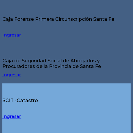
Caja Forense Primera Circunscripción Santa Fe
Ingresar
Caja de Seguridad Social de Abogados y
Procuradores de la Provincia de Santa Fe
Ingresar
SCIT -Catastro
Ingresar