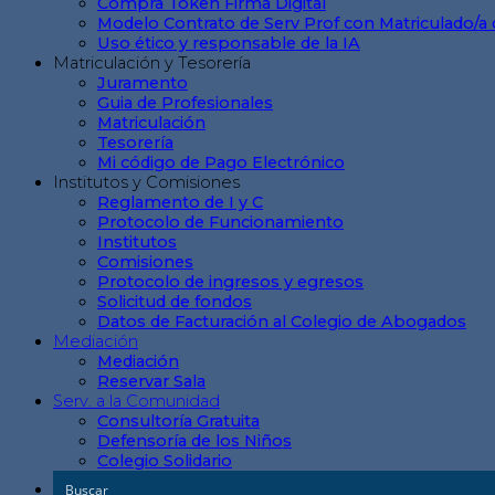
Compra Token Firma Digital
Modelo Contrato de Serv Prof con Matriculado/a 
Uso ético y responsable de la IA
Matriculación y Tesorería
Juramento
Guia de Profesionales
Matriculación
Tesorería
Mi código de Pago Electrónico
Institutos y Comisiones
Reglamento de I y C
Protocolo de Funcionamiento
Institutos
Comisiones
Protocolo de ingresos y egresos
Solicitud de fondos
Datos de Facturación al Colegio de Abogados
Mediación
Mediación
Reservar Sala
Serv. a la Comunidad
Consultoría Gratuita
Defensoría de los Niños
Colegio Solidario