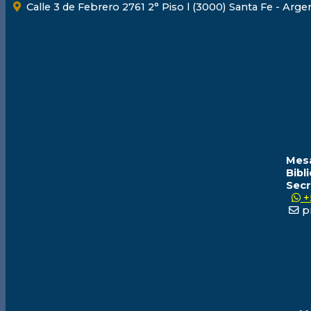
Calle 3 de Febrero 2761 2° Piso l (3000) Santa Fe - Arge
Mesa
Bibl
Secr
+
pr