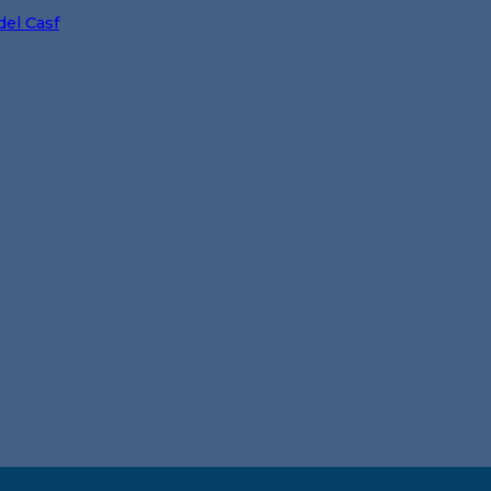
del Casf