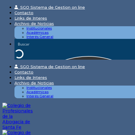
Skip
SGO Sistema de Gestion on line
to
Contacto
content
Links de Interes
Archivo de Noticias
Institucionales
Académicas
Interés General
SGO Sistema de Gestion on line
Contacto
Links de Interes
Archivo de Noticias
Institucionales
Académicas
Interés General