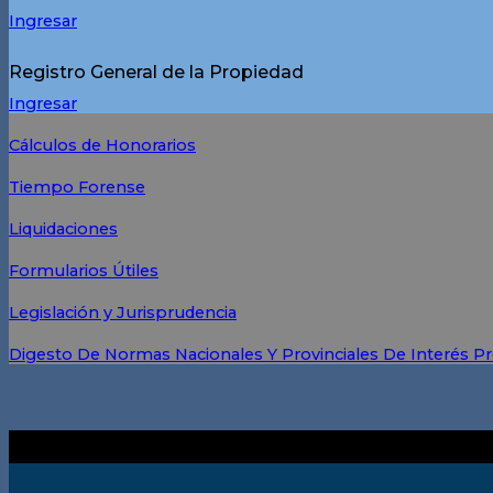
Ingresar
Registro General de la Propiedad
Ingresar
Cálculos de Honorarios
Tiempo Forense
Liquidaciones
Formularios Útiles
Legislación y Jurisprudencia
Digesto De Normas Nacionales Y Provinciales De Interés Pr