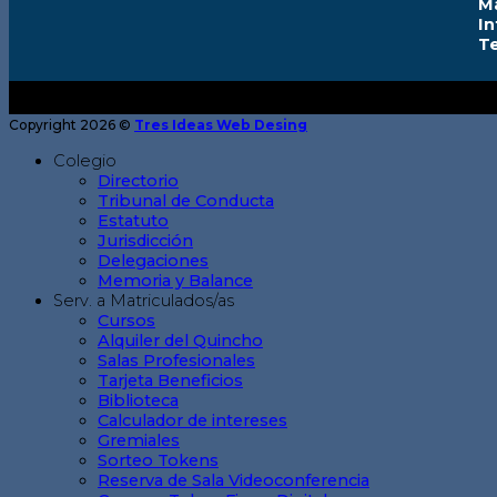
M
I
T
Copyright 2026 ©
Tres Ideas Web Desing
Colegio
Directorio
Tribunal de Conducta
Estatuto
Jurisdicción
Delegaciones
Memoria y Balance
Serv. a Matriculados/as
Cursos
Alquiler del Quincho
Salas Profesionales
Tarjeta Beneficios
Biblioteca
Calculador de intereses
Gremiales
Sorteo Tokens
Reserva de Sala Videoconferencia