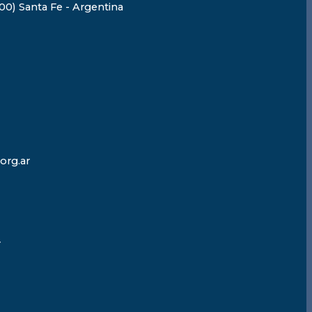
0) Santa Fe - Argentina
org.ar
r