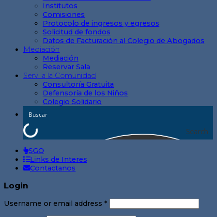
Institutos
Comisiones
Protocolo de ingresos y egresos
Solicitud de fondos
Datos de Facturación al Colegio de Abogados
Mediación
Mediación
Reservar Sala
Serv. a la Comunidad
Consultoría Gratuita
Defensoría de los Niños
Colegio Solidario
Search
SGO
Links de Interes
Contactanos
Login
Username or email address
*