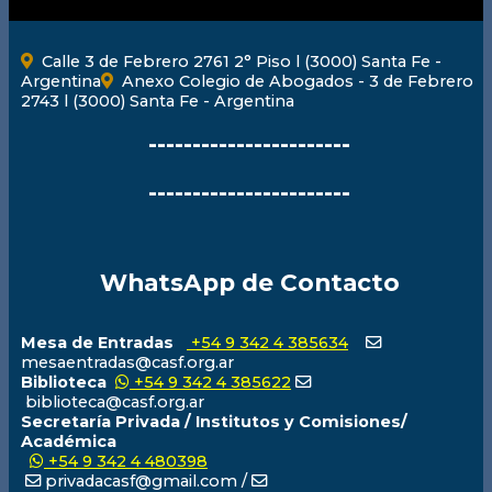
Calle 3 de Febrero 2761 2° Piso l (3000) Santa Fe -
Argentina
Anexo Colegio de Abogados - 3 de Febrero
2743 l (3000) Santa Fe - Argentina
-----------------------
-----------------------
WhatsApp de Contacto
Mesa de Entradas
+54 9 342 4 385634
mesaentradas@casf.org.ar
Biblioteca
+54 9 342 4 385622
biblioteca@casf.org.ar
Secretaría Privada / Institutos y Comisiones/
Académica
+54 9 342 4 480398
privadacasf@gmail.com /