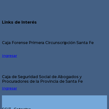
Links de Interés
Caja Forense Primera Circunscripción Santa Fe
Ingresar
Caja de Seguridad Social de Abogados y
Procuradores de la Provincia de Santa Fe
Ingresar