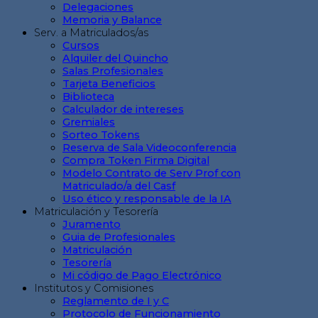
Delegaciones
Memoria y Balance
Serv. a Matriculados/as
Cursos
Alquiler del Quincho
Salas Profesionales
Tarjeta Beneficios
Biblioteca
Calculador de intereses
Gremiales
Sorteo Tokens
Reserva de Sala Videoconferencia
Compra Token Firma Digital
Modelo Contrato de Serv Prof con
Matriculado/a del Casf
Uso ético y responsable de la IA
Matriculación y Tesorería
Juramento
Guia de Profesionales
Matriculación
Tesorería
Mi código de Pago Electrónico
Institutos y Comisiones
Reglamento de I y C
Protocolo de Funcionamiento