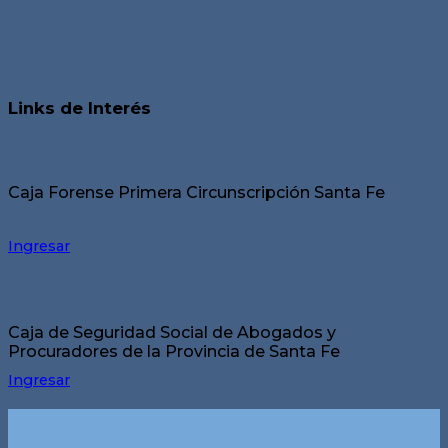
Links de Interés
Caja Forense Primera Circunscripción Santa Fe
Ingresar
Caja de Seguridad Social de Abogados y
Procuradores de la Provincia de Santa Fe
Ingresar