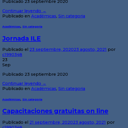
Publicado 23 septiembre 2020
Continuar leyendo
→
Publicado en
Académicas
,
Sin categoria
Académicas
,
Sin categoria
Jornada ILE
Publicado el
23 septiembre, 2020
23 agosto, 2021
por
c1990348
23
Sep
Publicado 23 septiembre 2020
Continuar leyendo
→
Publicado en
Académicas
,
Sin categoria
Académicas
,
Sin categoria
Capacitaciones gratuitas on line
Publicado el
21 septiembre, 2020
23 agosto, 2021
por
c1990348