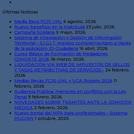
Últimas Noticias
Media Beca FCJS UNL
6 agosto, 2026
Nuevo beneficio en la matrícula
23 julio, 2026
Campaña Solidaria
5 mayo, 2026
Sistema de Integración y Gestión de Información
Territorial – S.I.G.I.T. ingreso complementario a través
de la aplicación ID-Ciudadana
16 abril, 2026
Curso Básico de Formación de Mediadores
COHORTE 2026
18 marzo, 2026
LIQUIDACIÓN VÍA WEB DE IMPUESTOS DE SELLOS
Y TASAS RETRIBUTIVAS DE SERVICIOS.-
24 febrero,
2026
Medias Becas FCJS-UNL y UCA Rosario 2026
11
febrero, 2026
Audiencia Pública: menores en conflicto con la Ley
Penal
9 febrero, 2026
NOVEDADES SOBRE TRÁMITES ANTE LA COMISIÓN
MÉDICA
2 febrero, 2026
Nuevo portal del MPA para profesionales – Sistema
HUGINN
1 octubre, 2025