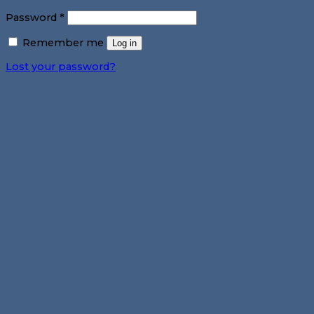
Password
*
Remember me
Log in
Lost your password?