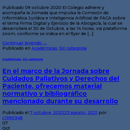
Publicado 09 octubre 2020 El Colegio adhiere y
acompaña la Jornada que impulsa la Comisión de
Informática Jurídica e Inteligencia Artificial de FACA sobre
el tema Firma Digital y Ejercicio de la Abogacía, la cual se
desarrollará el 30 de Octubre, a las 14 horas, vía plataforma
zoom, conforme se indica en el flyer de […]
Continuar leyendo
→
Publicado en
Académicas
,
Sin categoria
Académicas
,
Sin categoria
En el marco de la Jornada sobre
Cuidados Paliativos y Derechos del
Paciente, ofrecemos material
normativo y bibliográfico
mencionado durante su desarrollo
Publicado el
7 octubre, 2020
23 agosto, 2021
por
c1990348
07
Oct