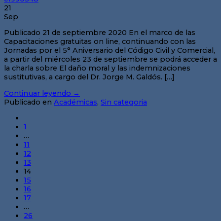
21
Sep
Publicado 21 de septiembre 2020 En el marco de las
Capacitaciones gratuitas on line, continuando con las
Jornadas por el 5° Aniversario del Código Civil y Comercial,
a partir del miércoles 23 de septiembre se podrá acceder a
la charla sobre El daño moral y las indemnizaciones
sustitutivas, a cargo del Dr. Jorge M. Galdós. […]
Continuar leyendo
→
Publicado en
Académicas
,
Sin categoria
1
…
11
12
13
14
15
16
17
…
26