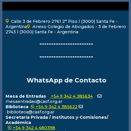
Calle 3 de Febrero 2761 2° Piso l (3000) Santa Fe -
Argentina
Anexo Colegio de Abogados - 3 de Febrero
2743 l (3000) Santa Fe - Argentina
-----------------------
-----------------------
WhatsApp de Contacto
Mesa de Entradas
+54 9 342 4 385634
mesaentradas@casf.org.ar
Biblioteca
+54 9 342 4 385622
biblioteca@casf.org.ar
Secretaría Privada / Institutos y Comisiones/
Académica
+54 9 342 4 480398