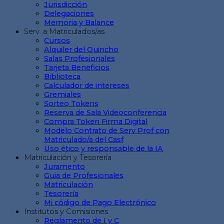
Jurisdicción
Delegaciones
Memoria y Balance
Serv. a Matriculados/as
Cursos
Alquiler del Quincho
Salas Profesionales
Tarjeta Beneficios
Biblioteca
Calculador de intereses
Gremiales
Sorteo Tokens
Reserva de Sala Videoconferencia
Compra Token Firma Digital
Modelo Contrato de Serv Prof con
Matriculado/a del Casf
Uso ético y responsable de la IA
Matriculación y Tesorería
Juramento
Guia de Profesionales
Matriculación
Tesorería
Mi código de Pago Electrónico
Institutos y Comisiones
Reglamento de I y C