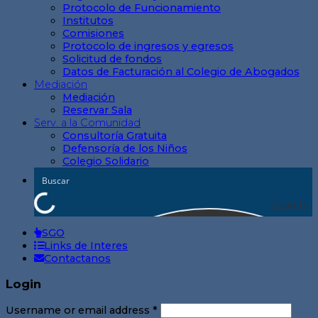
Protocolo de Funcionamiento
Institutos
Comisiones
Protocolo de ingresos y egresos
Solicitud de fondos
Datos de Facturación al Colegio de Abogados
Mediación
Mediación
Reservar Sala
Serv. a la Comunidad
Consultoría Gratuita
Defensoría de los Niños
Colegio Solidario
Search
SGO
Links de Interes
Contactanos
Login
Username or email address
*