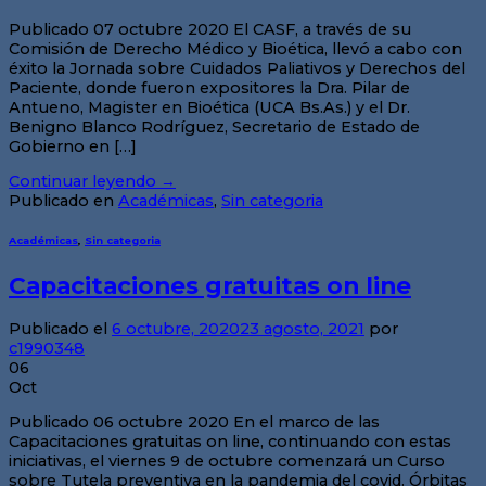
Publicado 07 octubre 2020 El CASF, a través de su
Comisión de Derecho Médico y Bioética, llevó a cabo con
éxito la Jornada sobre Cuidados Paliativos y Derechos del
Paciente, donde fueron expositores la Dra. Pilar de
Antueno, Magister en Bioética (UCA Bs.As.) y el Dr.
Benigno Blanco Rodríguez, Secretario de Estado de
Gobierno en […]
Continuar leyendo
→
Publicado en
Académicas
,
Sin categoria
Académicas
,
Sin categoria
Capacitaciones gratuitas on line
Publicado el
6 octubre, 2020
23 agosto, 2021
por
c1990348
06
Oct
Publicado 06 octubre 2020 En el marco de las
Capacitaciones gratuitas on line, continuando con estas
iniciativas, el viernes 9 de octubre comenzará un Curso
sobre Tutela preventiva en la pandemia del covid. Órbitas