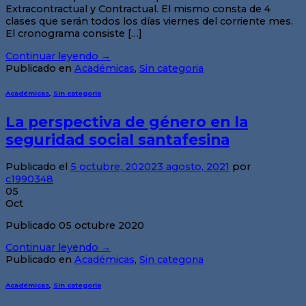
Extracontractual y Contractual. El mismo consta de 4
clases que serán todos los días viernes del corriente mes.
El cronograma consiste […]
Continuar leyendo
→
Publicado en
Académicas
,
Sin categoria
Académicas
,
Sin categoria
La perspectiva de género en la
seguridad social santafesina
Publicado el
5 octubre, 2020
23 agosto, 2021
por
c1990348
05
Oct
Publicado 05 octubre 2020
Continuar leyendo
→
Publicado en
Académicas
,
Sin categoria
Académicas
,
Sin categoria