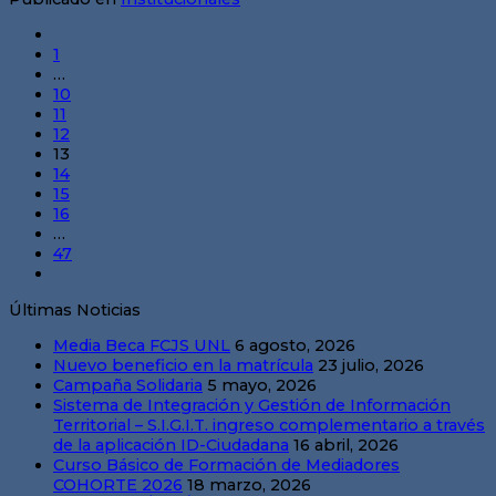
1
…
10
11
12
13
14
15
16
…
47
Últimas Noticias
Media Beca FCJS UNL
6 agosto, 2026
Nuevo beneficio en la matrícula
23 julio, 2026
Campaña Solidaria
5 mayo, 2026
Sistema de Integración y Gestión de Información
Territorial – S.I.G.I.T. ingreso complementario a través
de la aplicación ID-Ciudadana
16 abril, 2026
Curso Básico de Formación de Mediadores
COHORTE 2026
18 marzo, 2026