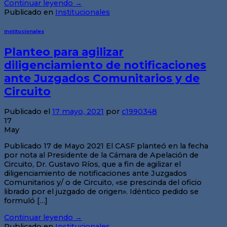
Continuar leyendo
→
Publicado en
Institucionales
Institucionales
Planteo para agilizar
diligenciamiento de notificaciones
ante Juzgados Comunitarios y de
Circuito
Publicado el
17 mayo, 2021
por
c1990348
17
May
Publicado 17 de Mayo 2021 El CASF planteó en la fecha
por nota al Presidente de la Cámara de Apelación de
Circuito, Dr. Gustavo Ríos, que a fin de agilizar el
diligenciamiento de notificaciones ante Juzgados
Comunitarios y/ o de Circuito, «se prescinda del oficio
librado por el juzgado de origen». Idéntico pedido se
formuló […]
Continuar leyendo
→
Publicado en
Institucionales