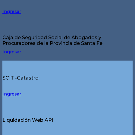
Ingresar
Caja de Seguridad Social de Abogados y
Procuradores de la Provincia de Santa Fe
Ingresar
SCIT -Catastro
Ingresar
Liquidación Web API