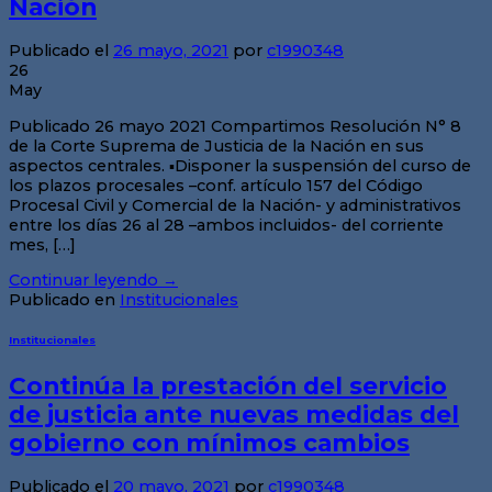
Nación
Publicado el
26 mayo, 2021
por
c1990348
26
May
Publicado 26 mayo 2021 Compartimos Resolución N° 8
de la Corte Suprema de Justicia de la Nación en sus
aspectos centrales. ▪️Disponer la suspensión del curso de
los plazos procesales –conf. artículo 157 del Código
Procesal Civil y Comercial de la Nación- y administrativos
entre los días 26 al 28 –ambos incluidos- del corriente
mes, […]
Continuar leyendo
→
Publicado en
Institucionales
Institucionales
Continúa la prestación del servicio
de justicia ante nuevas medidas del
gobierno con mínimos cambios
Publicado el
20 mayo, 2021
por
c1990348