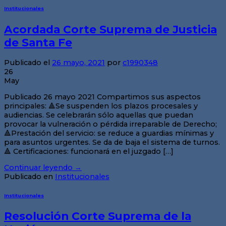
Institucionales
Acordada Corte Suprema de Justicia
de Santa Fe
Publicado el
26 mayo, 2021
por
c1990348
26
May
Publicado 26 mayo 2021 Compartimos sus aspectos
principales: 🔺Se suspenden los plazos procesales y
audiencias. Se celebrarán sólo aquellas que puedan
provocar la vulneración o pérdida irreparable de Derecho;
🔺Prestación del servicio: se reduce a guardias mínimas y
para asuntos urgentes. Se da de baja el sistema de turnos.
🔺 Certificaciones: funcionará en el juzgado […]
Continuar leyendo
→
Publicado en
Institucionales
Institucionales
Resolución Corte Suprema de la