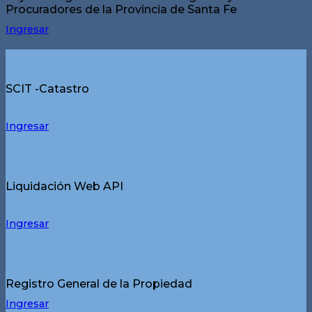
Procuradores de la Provincia de Santa Fe
Ingresar
SCIT -Catastro
Ingresar
Liquidación Web API
Ingresar
Registro General de la Propiedad
Ingresar