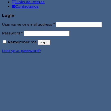
Links de Interes
Contactanos
Login
Username or email address
*
Password
*
Remember me
Log in
Lost your password?