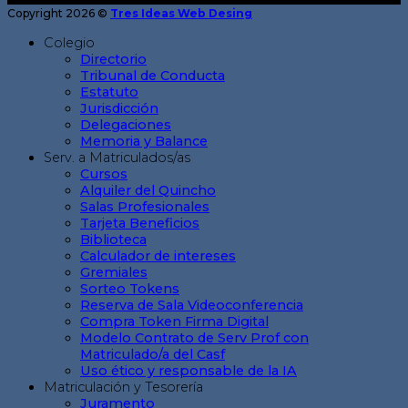
Copyright 2026 ©
Tres Ideas Web Desing
Colegio
Directorio
Tribunal de Conducta
Estatuto
Jurisdicción
Delegaciones
Memoria y Balance
Serv. a Matriculados/as
Cursos
Alquiler del Quincho
Salas Profesionales
Tarjeta Beneficios
Biblioteca
Calculador de intereses
Gremiales
Sorteo Tokens
Reserva de Sala Videoconferencia
Compra Token Firma Digital
Modelo Contrato de Serv Prof con
Matriculado/a del Casf
Uso ético y responsable de la IA
Matriculación y Tesorería
Juramento