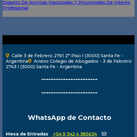
Digesto De Normas Nacionales Y Provinciales De Interés
Profesional
Calle 3 de Febrero 2761 2° Piso l (3000) Santa Fe -
Argentina
Anexo Colegio de Abogados - 3 de Febrero
2743 l (3000) Santa Fe - Argentina
-----------------------
-----------------------
WhatsApp de Contacto
Mesa de Entradas
+54 9 342 4 385634