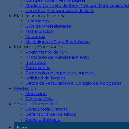
Compra Token Firma Digital
Modelo Contrato de Serv Prof con Matriculado/a 
Uso ético y responsable de la IA
Matriculación y Tesorería
Juramento
Guia de Profesionales
Matriculación
Tesorería
Mi código de Pago Electrónico
Institutos y Comisiones
Reglamento de I y C
Protocolo de Funcionamiento
Institutos
Comisiones
Protocolo de ingresos y egresos
Solicitud de fondos
Datos de Facturación al Colegio de Abogados
Mediación
Mediación
Reservar Sala
Serv. a la Comunidad
Consultoría Gratuita
Defensoría de los Niños
Colegio Solidario