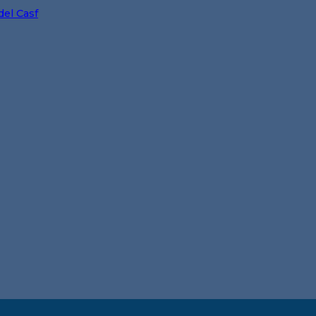
del Casf