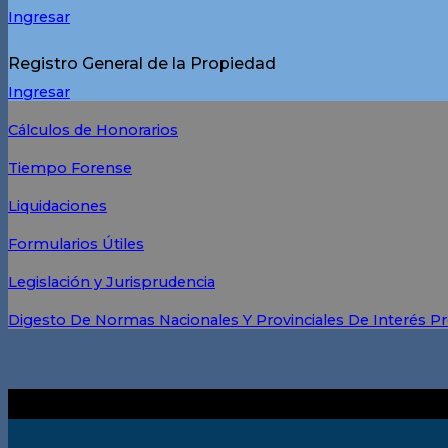
Ingresar
Registro General de la Propiedad
Ingresar
Cálculos de Honorarios
Tiempo Forense
Liquidaciones
Formularios Útiles
Legislación y Jurisprudencia
Digesto De Normas Nacionales Y Provinciales De Interés Pr