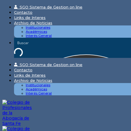
Skip
SGO Sistema de Gestion on line
to
Contacto
content
Links de Interes
Archivo de Noticias
Institucionales
Académicas
Interés General
SGO Sistema de Gestion on line
Contacto
Links de Interes
Archivo de Noticias
Institucionales
Académicas
Interés General