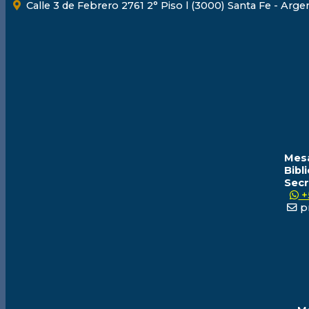
Calle 3 de Febrero 2761 2° Piso l (3000) Santa Fe - Arge
Mesa
Bibl
Secr
+
pr