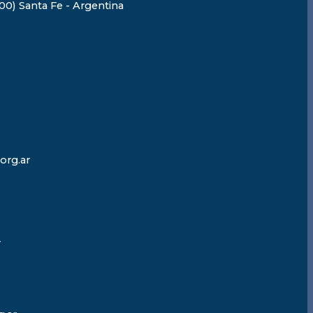
0) Santa Fe - Argentina
org.ar
r