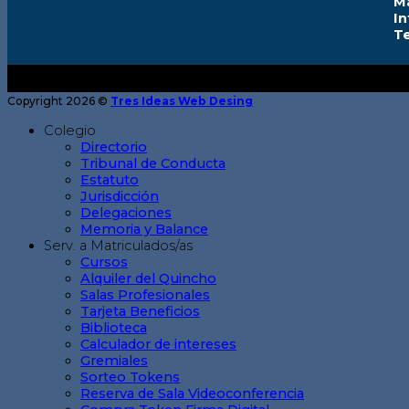
M
I
T
Copyright 2026 ©
Tres Ideas Web Desing
Colegio
Directorio
Tribunal de Conducta
Estatuto
Jurisdicción
Delegaciones
Memoria y Balance
Serv. a Matriculados/as
Cursos
Alquiler del Quincho
Salas Profesionales
Tarjeta Beneficios
Biblioteca
Calculador de intereses
Gremiales
Sorteo Tokens
Reserva de Sala Videoconferencia