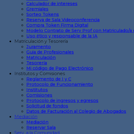
Calculador de intereses
Gremiales
Sorteo Tokens
Reserva de Sala Videoconferencia
Compra Token Firma Digital
Modelo Contrato de Serv Prof con Matriculado/a 
Uso ético y responsable de la IA
Matriculación y Tesorería
Juramento
Guia de Profesionales
Matriculación
Tesorería
Mi código de Pago Electrónico
Institutos y Comisiones
Reglamento de I y C
Protocolo de Funcionamiento
Institutos
Comisiones
Protocolo de ingresos y egresos
Solicitud de fondos
Datos de Facturación al Colegio de Abogados
Mediación
Mediación
Reservar Sala
Serv. a la Comunidad