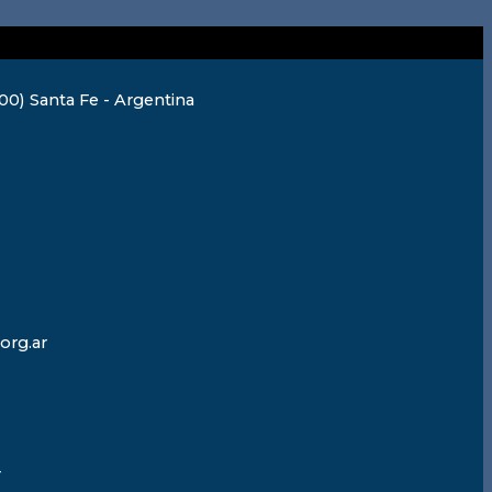
0) Santa Fe - Argentina
org.ar
r