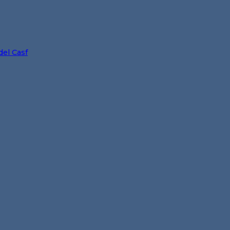
del Casf