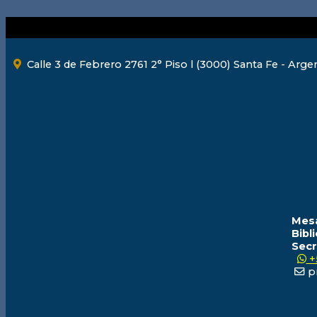
Calle 3 de Febrero 2761 2° Piso l (3000) Santa Fe - Arge
Mesa
Bibl
Secr
+
pr