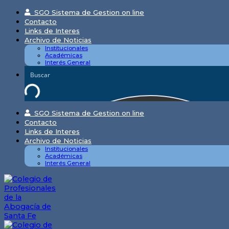
Skip
SGO Sistema de Gestion on line
to
Contacto
content
Links de Interes
Archivo de Noticias
Institucionales
Académicas
Interés General
SGO Sistema de Gestion on line
Contacto
Links de Interes
Archivo de Noticias
Institucionales
Académicas
Interés General