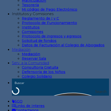
Matriculación
Tesorería
Mi código de Pago Electrónico
Institutos y Comisiones
Reglamento de I y C
Protocolo de Funcionamiento
Institutos
Comisiones
Protocolo de ingresos y egresos
Solicitud de fondos
Datos de Facturación al Colegio de Abogados
Mediación
Mediación
Reservar Sala
Serv. a la Comunidad
Consultoría Gratuita
Defensoría de los Niños
Colegio Solidario
Search
SGO
Links de Interes
Contactanos