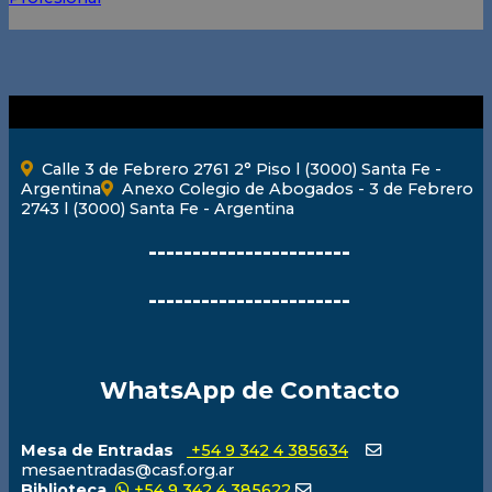
Calle 3 de Febrero 2761 2° Piso l (3000) Santa Fe -
Argentina
Anexo Colegio de Abogados - 3 de Febrero
2743 l (3000) Santa Fe - Argentina
-----------------------
-----------------------
WhatsApp de Contacto
Mesa de Entradas
+54 9 342 4 385634
mesaentradas@casf.org.ar
Biblioteca
+54 9 342 4 385622