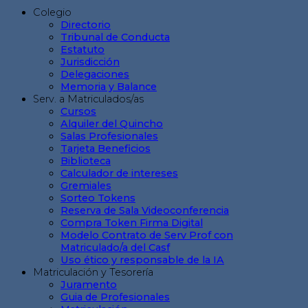
Colegio
Directorio
Tribunal de Conducta
Estatuto
Jurisdicción
Delegaciones
Memoria y Balance
Serv. a Matriculados/as
Cursos
Alquiler del Quincho
Salas Profesionales
Tarjeta Beneficios
Biblioteca
Calculador de intereses
Gremiales
Sorteo Tokens
Reserva de Sala Videoconferencia
Compra Token Firma Digital
Modelo Contrato de Serv Prof con
Matriculado/a del Casf
Uso ético y responsable de la IA
Matriculación y Tesorería
Juramento
Guia de Profesionales