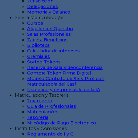
Jurisdicción
Delegaciones
Memoria y Balance
Serv. a Matriculados/as
Cursos
Alquiler del Quincho
Salas Profesionales
Tarjeta Beneficios
Biblioteca
Calculador de intereses
Gremiales
Sorteo Tokens
Reserva de Sala Videoconferencia
Compra Token Firma Digital
Modelo Contrato de Serv Prof con
Matriculado/a del Casf
Uso ético y responsable de la IA
Matriculación y Tesorería
Juramento
Guia de Profesionales
Matriculación
Tesorería
Mi código de Pago Electrónico
Institutos y Comisiones
Reglamento de I y C