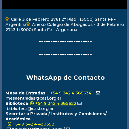
Calle 3 de Febrero 2761 2° Piso l (3000) Santa Fe -
Argentina
Anexo Colegio de Abogados - 3 de Febrero
2743 l (3000) Santa Fe - Argentina
-----------------------
-----------------------
WhatsApp de Contacto
Mesa de Entradas
+54 9 342 4 385634
mesaentradas@casf.org.ar
Biblioteca
+54 9 342 4 385622
biblioteca@casf.org.ar
Secretaría Privada / Institutos y Comisiones/
Académica
+54 9 342 4 480398