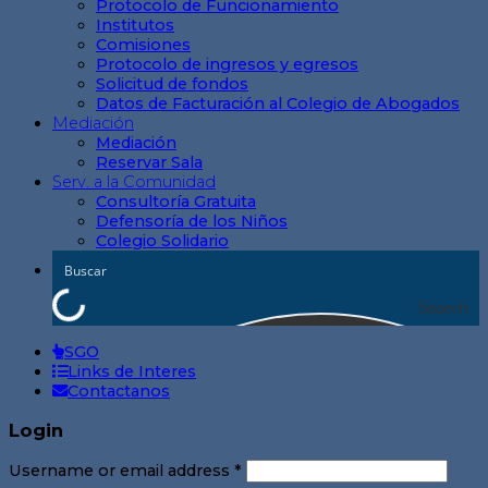
Protocolo de Funcionamiento
Institutos
Comisiones
Protocolo de ingresos y egresos
Solicitud de fondos
Datos de Facturación al Colegio de Abogados
Mediación
Mediación
Reservar Sala
Serv. a la Comunidad
Consultoría Gratuita
Defensoría de los Niños
Colegio Solidario
Search
SGO
Links de Interes
Contactanos
Login
Username or email address
*