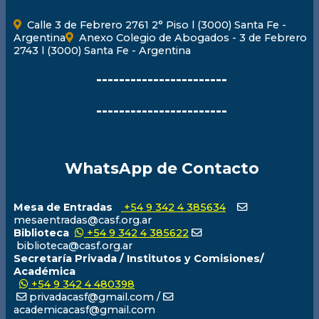
Calle 3 de Febrero 2761 2° Piso l (3000) Santa Fe -
Argentina
Anexo Colegio de Abogados - 3 de Febrero
2743 l (3000) Santa Fe - Argentina
-----------------------
-----------------------
WhatsApp de Contacto
Mesa de Entradas
+54 9 342 4 385634
mesaentradas@casf.org.ar
Biblioteca
+54 9 342 4 385622
biblioteca@casf.org.ar
Secretaría Privada / Institutos y Comisiones/
Académica
+54 9 342 4 480398
privadacasf@gmail.com /
academicacasf@gmail.com