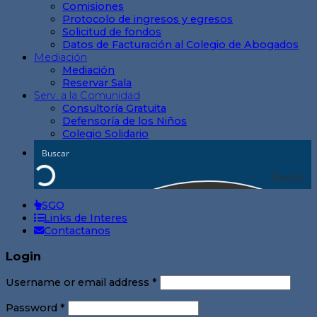
Comisiones
Protocolo de ingresos y egresos
Solicitud de fondos
Datos de Facturación al Colegio de Abogados
Mediación
Mediación
Reservar Sala
Serv. a la Comunidad
Consultoría Gratuita
Defensoría de los Niños
Colegio Solidario
Search
SGO
Links de Interes
Contactanos
Login
Username or email address
*
Password
*