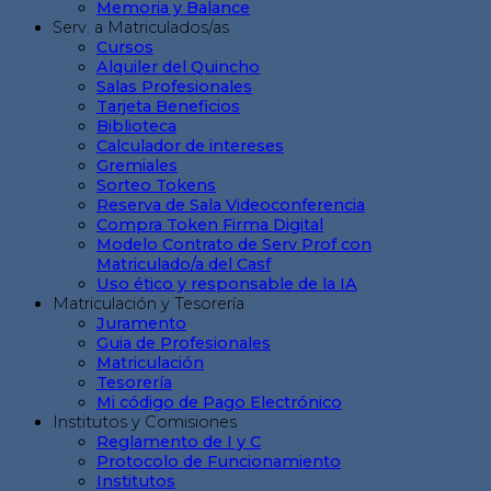
Memoria y Balance
Serv. a Matriculados/as
Cursos
Alquiler del Quincho
Salas Profesionales
Tarjeta Beneficios
Biblioteca
Calculador de intereses
Gremiales
Sorteo Tokens
Reserva de Sala Videoconferencia
Compra Token Firma Digital
Modelo Contrato de Serv Prof con
Matriculado/a del Casf
Uso ético y responsable de la IA
Matriculación y Tesorería
Juramento
Guia de Profesionales
Matriculación
Tesorería
Mi código de Pago Electrónico
Institutos y Comisiones
Reglamento de I y C
Protocolo de Funcionamiento
Institutos