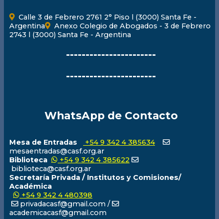
Calle 3 de Febrero 2761 2° Piso l (3000) Santa Fe -
Argentina
Anexo Colegio de Abogados - 3 de Febrero
2743 l (3000) Santa Fe - Argentina
-----------------------
-----------------------
WhatsApp de Contacto
Mesa de Entradas
+54 9 342 4 385634
mesaentradas@casf.org.ar
Biblioteca
+54 9 342 4 385622
biblioteca@casf.org.ar
Secretaría Privada / Institutos y Comisiones/
Académica
+54 9 342 4 480398
privadacasf@gmail.com /
academicacasf@gmail.com