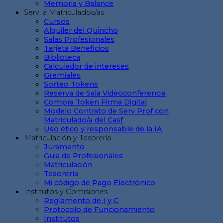
Memoria y Balance
Serv. a Matriculados/as
Cursos
Alquiler del Quincho
Salas Profesionales
Tarjeta Beneficios
Biblioteca
Calculador de intereses
Gremiales
Sorteo Tokens
Reserva de Sala Videoconferencia
Compra Token Firma Digital
Modelo Contrato de Serv Prof con
Matriculado/a del Casf
Uso ético y responsable de la IA
Matriculación y Tesorería
Juramento
Guia de Profesionales
Matriculación
Tesorería
Mi código de Pago Electrónico
Institutos y Comisiones
Reglamento de I y C
Protocolo de Funcionamiento
Institutos