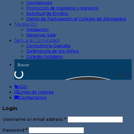
Comisiones
Protocolo de ingresos y egresos
Solicitud de fondos
Datos de Facturación al Colegio de Abogados
Mediación
Mediación
Reservar Sala
Serv. a la Comunidad
Consultoría Gratuita
Defensoría de los Niños
Colegio Solidario
Search
SGO
Links de Interes
Contactanos
Login
Username or email address
*
Password
*