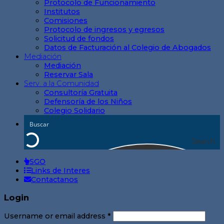
Protocolo de Funcionamiento
Institutos
Comisiones
Protocolo de ingresos y egresos
Solicitud de fondos
Datos de Facturación al Colegio de Abogados
Mediación
Mediación
Reservar Sala
Serv. a la Comunidad
Consultoría Gratuita
Defensoría de los Niños
Colegio Solidario
Search
SGO
Links de Interes
Contactanos
Login
Username or email address
*