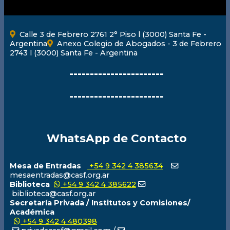
Calle 3 de Febrero 2761 2° Piso l (3000) Santa Fe -
Argentina
Anexo Colegio de Abogados - 3 de Febrero
2743 l (3000) Santa Fe - Argentina
-----------------------
-----------------------
WhatsApp de Contacto
Mesa de Entradas
+54 9 342 4 385634
mesaentradas@casf.org.ar
Biblioteca
+54 9 342 4 385622
biblioteca@casf.org.ar
Secretaría Privada / Institutos y Comisiones/
Académica
+54 9 342 4 480398