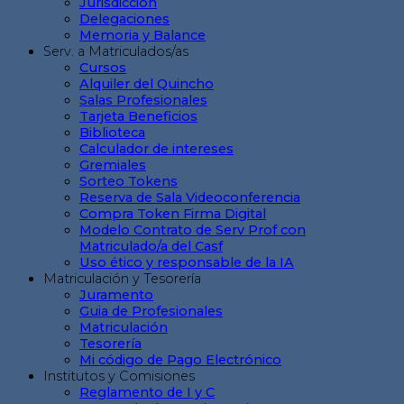
Jurisdicción
Delegaciones
Memoria y Balance
Serv. a Matriculados/as
Cursos
Alquiler del Quincho
Salas Profesionales
Tarjeta Beneficios
Biblioteca
Calculador de intereses
Gremiales
Sorteo Tokens
Reserva de Sala Videoconferencia
Compra Token Firma Digital
Modelo Contrato de Serv Prof con
Matriculado/a del Casf
Uso ético y responsable de la IA
Matriculación y Tesorería
Juramento
Guia de Profesionales
Matriculación
Tesorería
Mi código de Pago Electrónico
Institutos y Comisiones
Reglamento de I y C