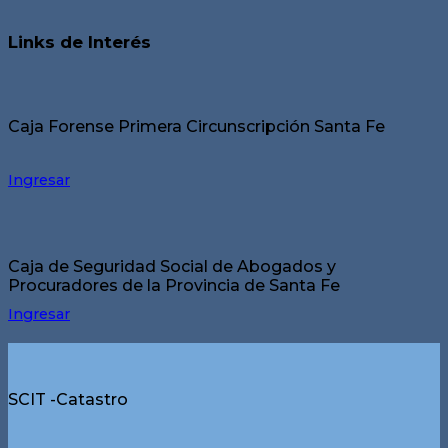
Links de Interés
Caja Forense Primera Circunscripción Santa Fe
Ingresar
Caja de Seguridad Social de Abogados y
Procuradores de la Provincia de Santa Fe
Ingresar
SCIT -Catastro