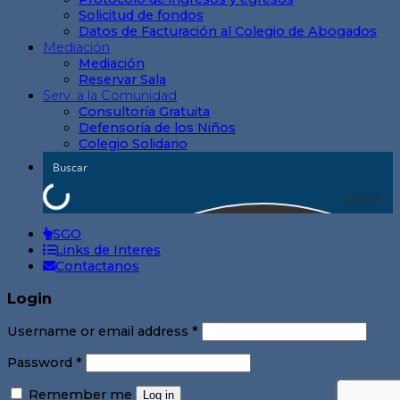
Solicitud de fondos
Datos de Facturación al Colegio de Abogados
Mediación
Mediación
Reservar Sala
Serv. a la Comunidad
Consultoría Gratuita
Defensoría de los Niños
Colegio Solidario
Search
SGO
Links de Interes
Contactanos
Login
Username or email address
*
Password
*
Remember me
Log in