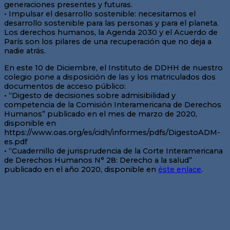
generaciones presentes y futuras.
• Impulsar el desarrollo sostenible: necesitamos el
desarrollo sostenible para las personas y para el planeta.
Los derechos humanos, la Agenda 2030 y el Acuerdo de
París son los pilares de una recuperación que no deja a
nadie atrás.
En este 10 de Diciembre, el Instituto de DDHH de nuestro
colegio pone a disposición de las y los matriculados dos
documentos de acceso público:
• “Digesto de decisiones sobre admisibilidad y
competencia de la Comisión Interamericana de Derechos
Humanos” publicado en el mes de marzo de 2020,
disponible en
https://www.oas.org/es/cidh/informes/pdfs/DigestoADM-
es.pdf
• “Cuadernillo de jurisprudencia de la Corte Interamericana
de Derechos Humanos N° 28: Derecho a la salud”
publicado en el año 2020, disponible en
éste enlace
.