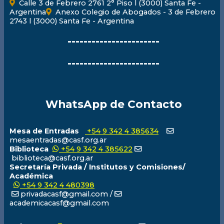
Calle 3 de Febrero 2761 2° Piso l (3000) Santa Fe -
Argentina
Anexo Colegio de Abogados - 3 de Febrero
2743 l (3000) Santa Fe - Argentina
-----------------------
-----------------------
WhatsApp de Contacto
Mesa de Entradas
+54 9 342 4 385634
mesaentradas@casf.org.ar
Biblioteca
+54 9 342 4 385622
biblioteca@casf.org.ar
Secretaría Privada / Institutos y Comisiones/
Académica
+54 9 342 4 480398
privadacasf@gmail.com /
academicacasf@gmail.com