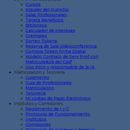
Cursos
Alquiler del Quincho
Salas Profesionales
Tarjeta Beneficios
Biblioteca
Calculador de intereses
Gremiales
Sorteo Tokens
Reserva de Sala Videoconferencia
Compra Token Firma Digital
Modelo Contrato de Serv Prof con
Matriculado/a del Casf
Uso ético y responsable de la IA
Matriculación y Tesorería
Juramento
Guia de Profesionales
Matriculación
Tesorería
Mi código de Pago Electrónico
Institutos y Comisiones
Reglamento de I y C
Protocolo de Funcionamiento
Institutos
Comisiones
Protocolo de ingresos y egresos