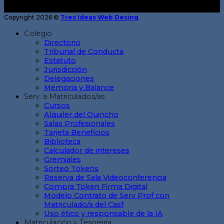
Copyright 2026 ©
Tres Ideas Web Desing
Colegio
Directorio
Tribunal de Conducta
Estatuto
Jurisdicción
Delegaciones
Memoria y Balance
Serv. a Matriculados/as
Cursos
Alquiler del Quincho
Salas Profesionales
Tarjeta Beneficios
Biblioteca
Calculador de intereses
Gremiales
Sorteo Tokens
Reserva de Sala Videoconferencia
Compra Token Firma Digital
Modelo Contrato de Serv Prof con
Matriculado/a del Casf
Uso ético y responsable de la IA
Matriculación y Tesorería