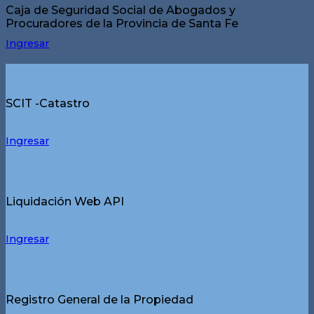
Caja de Seguridad Social de Abogados y
Procuradores de la Provincia de Santa Fe
Ingresar
SCIT -Catastro
Ingresar
Liquidación Web API
Ingresar
Registro General de la Propiedad