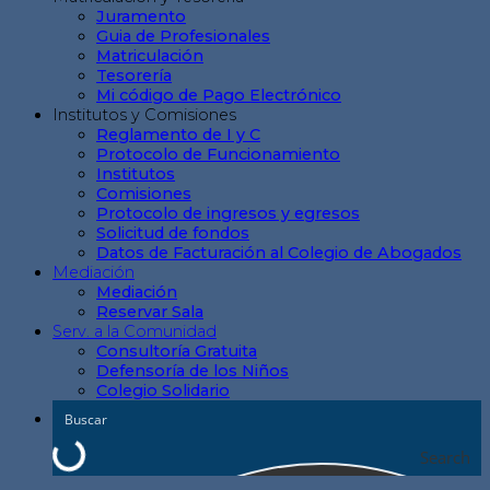
Juramento
Guia de Profesionales
Matriculación
Tesorería
Mi código de Pago Electrónico
Institutos y Comisiones
Reglamento de I y C
Protocolo de Funcionamiento
Institutos
Comisiones
Protocolo de ingresos y egresos
Solicitud de fondos
Datos de Facturación al Colegio de Abogados
Mediación
Mediación
Reservar Sala
Serv. a la Comunidad
Consultoría Gratuita
Defensoría de los Niños
Colegio Solidario
Search