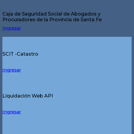
Caja de Seguridad Social de Abogados y
Procuradores de la Provincia de Santa Fe
Ingresar
SCIT -Catastro
Ingresar
Liquidación Web API
Ingresar