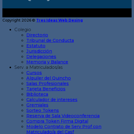
Copyright 2026 ©
Tres Ideas Web Desing
Colegio
Directorio
Tribunal de Conducta
Estatuto
Jurisdicción
Delegaciones
Memoria y Balance
Serv. a Matriculados/as
Cursos
Alquiler del Quincho
Salas Profesionales
Tarjeta Beneficios
Biblioteca
Calculador de intereses
Gremiales
Sorteo Tokens
Reserva de Sala Videoconferencia
Compra Token Firma Digital
Modelo Contrato de Serv Prof con
Matriculado/a del Casf