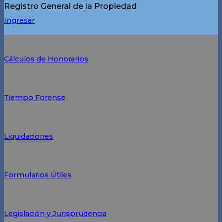
Registro General de la Propiedad
Ingresar
Cálculos de Honorarios
Tiempo Forense
Liquidaciones
Formularios Útiles
Legislación y Jurisprudencia