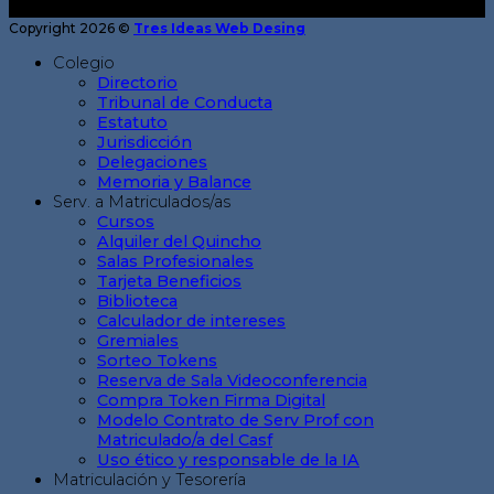
Copyright 2026 ©
Tres Ideas Web Desing
Colegio
Directorio
Tribunal de Conducta
Estatuto
Jurisdicción
Delegaciones
Memoria y Balance
Serv. a Matriculados/as
Cursos
Alquiler del Quincho
Salas Profesionales
Tarjeta Beneficios
Biblioteca
Calculador de intereses
Gremiales
Sorteo Tokens
Reserva de Sala Videoconferencia
Compra Token Firma Digital
Modelo Contrato de Serv Prof con
Matriculado/a del Casf
Uso ético y responsable de la IA
Matriculación y Tesorería