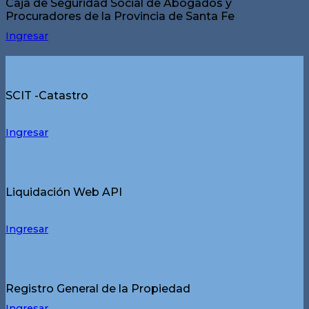
Caja de Seguridad Social de Abogados y
Procuradores de la Provincia de Santa Fe
Ingresar
SCIT -Catastro
Ingresar
Liquidación Web API
Ingresar
Registro General de la Propiedad
Ingresar