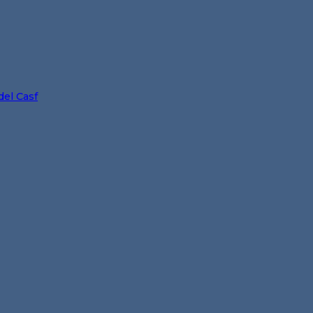
del Casf