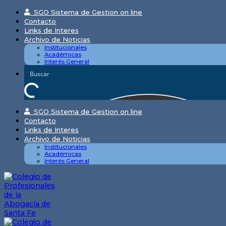
Skip
SGO Sistema de Gestion on line
to
Contacto
content
Links de Interes
Archivo de Noticias
Institucionales
Académicas
Interés General
SGO Sistema de Gestion on line
Contacto
Links de Interes
Archivo de Noticias
Institucionales
Académicas
Interés General