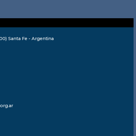
0) Santa Fe - Argentina
org.ar