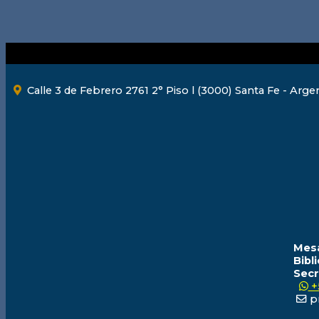
Calle 3 de Febrero 2761 2° Piso l (3000) Santa Fe - Arge
Mesa
Bibl
Secr
+
pr