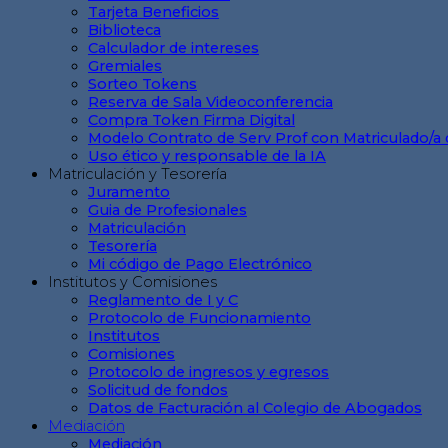
Tarjeta Beneficios
Biblioteca
Calculador de intereses
Gremiales
Sorteo Tokens
Reserva de Sala Videoconferencia
Compra Token Firma Digital
Modelo Contrato de Serv Prof con Matriculado/a 
Uso ético y responsable de la IA
Matriculación y Tesorería
Juramento
Guia de Profesionales
Matriculación
Tesorería
Mi código de Pago Electrónico
Institutos y Comisiones
Reglamento de I y C
Protocolo de Funcionamiento
Institutos
Comisiones
Protocolo de ingresos y egresos
Solicitud de fondos
Datos de Facturación al Colegio de Abogados
Mediación
Mediación