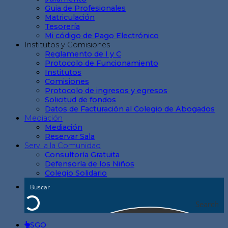
Guia de Profesionales
Matriculación
Tesorería
Mi código de Pago Electrónico
Institutos y Comisiones
Reglamento de I y C
Protocolo de Funcionamiento
Institutos
Comisiones
Protocolo de ingresos y egresos
Solicitud de fondos
Datos de Facturación al Colegio de Abogados
Mediación
Mediación
Reservar Sala
Serv. a la Comunidad
Consultoría Gratuita
Defensoría de los Niños
Colegio Solidario
Search
SGO