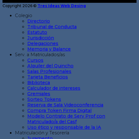
Copyright 2026 ©
Tres Ideas Web Desing
Colegio
Directorio
Tribunal de Conducta
Estatuto
Jurisdicción
Delegaciones
Memoria y Balance
Serv. a Matriculados/as
Cursos
Alquiler del Quincho
Salas Profesionales
Tarjeta Beneficios
Biblioteca
Calculador de intereses
Gremiales
Sorteo Tokens
Reserva de Sala Videoconferencia
Compra Token Firma Digital
Modelo Contrato de Serv Prof con
Matriculado/a del Casf
Uso ético y responsable de la IA
Matriculación y Tesorería
Juramento