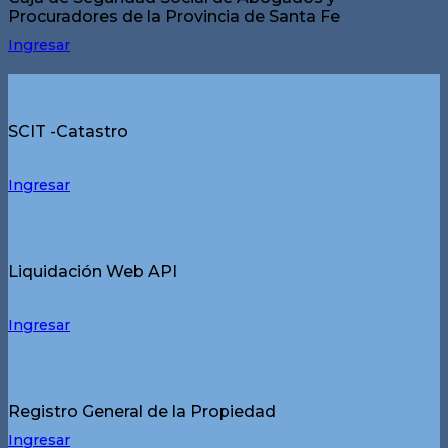
Procuradores de la Provincia de Santa Fe
Ingresar
SCIT -Catastro
Ingresar
Liquidación Web API
Ingresar
Registro General de la Propiedad
Ingresar