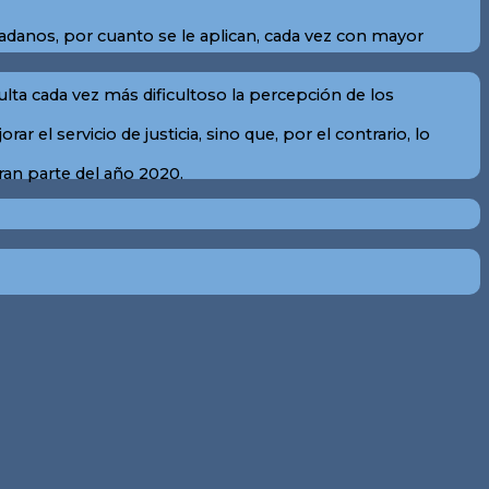
dadanos, por cuanto se le aplican, cada vez con mayor
ta cada vez más dificultoso la percepción de los
l servicio de justicia, sino que, por el contrario, lo
gran parte del año 2020.