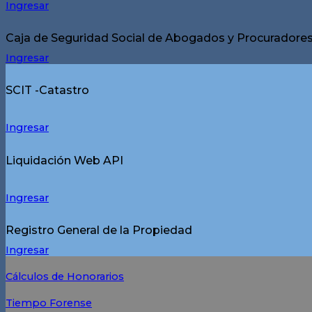
Ingresar
Caja de Seguridad Social de Abogados y Procuradores 
Ingresar
SCIT -Catastro
Ingresar
Liquidación Web API
Ingresar
Registro General de la Propiedad
Ingresar
Cálculos de Honorarios
Tiempo Forense