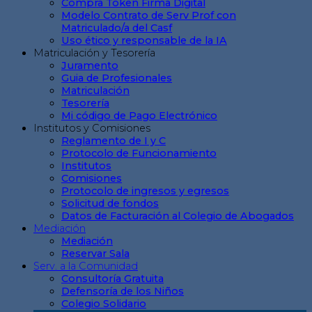
Compra Token Firma Digital
Modelo Contrato de Serv Prof con
Matriculado/a del Casf
Uso ético y responsable de la IA
Matriculación y Tesorería
Juramento
Guia de Profesionales
Matriculación
Tesorería
Mi código de Pago Electrónico
Institutos y Comisiones
Reglamento de I y C
Protocolo de Funcionamiento
Institutos
Comisiones
Protocolo de ingresos y egresos
Solicitud de fondos
Datos de Facturación al Colegio de Abogados
Mediación
Mediación
Reservar Sala
Serv. a la Comunidad
Consultoría Gratuita
Defensoría de los Niños
Colegio Solidario