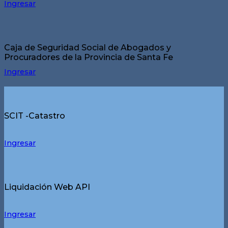
Ingresar
Caja de Seguridad Social de Abogados y
Procuradores de la Provincia de Santa Fe
Ingresar
SCIT -Catastro
Ingresar
Liquidación Web API
Ingresar