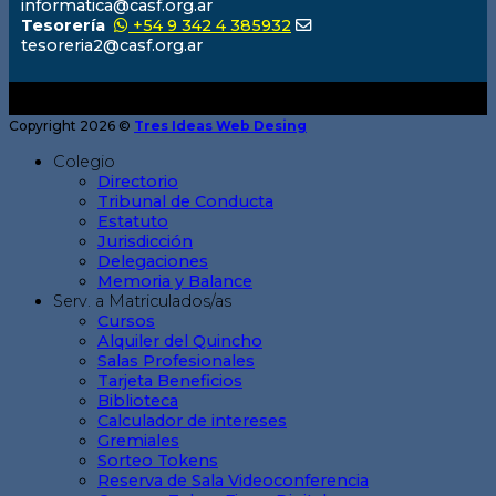
informatica@casf.org.ar
Tesorería
+54 9 342 4 385932
tesoreria2@casf.org.ar
Copyright 2026 ©
Tres Ideas Web Desing
Colegio
Directorio
Tribunal de Conducta
Estatuto
Jurisdicción
Delegaciones
Memoria y Balance
Serv. a Matriculados/as
Cursos
Alquiler del Quincho
Salas Profesionales
Tarjeta Beneficios
Biblioteca
Calculador de intereses
Gremiales
Sorteo Tokens
Reserva de Sala Videoconferencia