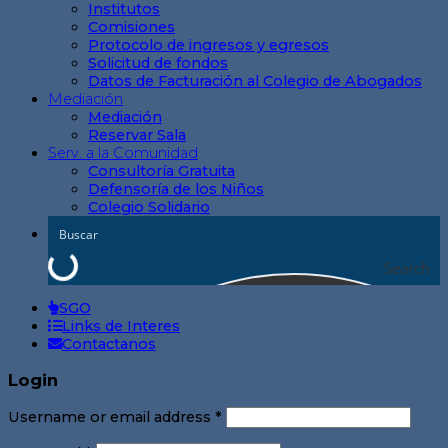
Institutos
Comisiones
Protocolo de ingresos y egresos
Solicitud de fondos
Datos de Facturación al Colegio de Abogados
Mediación
Mediación
Reservar Sala
Serv. a la Comunidad
Consultoría Gratuita
Defensoría de los Niños
Colegio Solidario
Search
SGO
Links de Interes
Contactanos
Login
Username or email address
*