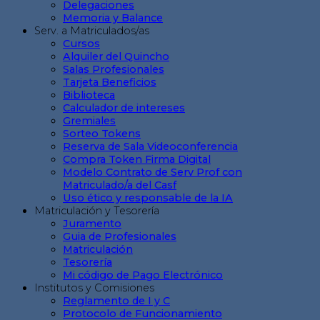
Delegaciones
Memoria y Balance
Serv. a Matriculados/as
Cursos
Alquiler del Quincho
Salas Profesionales
Tarjeta Beneficios
Biblioteca
Calculador de intereses
Gremiales
Sorteo Tokens
Reserva de Sala Videoconferencia
Compra Token Firma Digital
Modelo Contrato de Serv Prof con
Matriculado/a del Casf
Uso ético y responsable de la IA
Matriculación y Tesorería
Juramento
Guia de Profesionales
Matriculación
Tesorería
Mi código de Pago Electrónico
Institutos y Comisiones
Reglamento de I y C
Protocolo de Funcionamiento