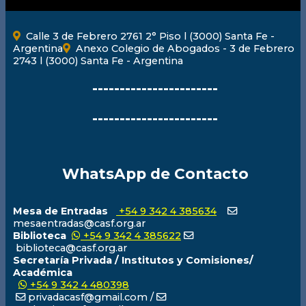
Calle 3 de Febrero 2761 2° Piso l (3000) Santa Fe -
Argentina
Anexo Colegio de Abogados - 3 de Febrero
2743 l (3000) Santa Fe - Argentina
-----------------------
-----------------------
WhatsApp de Contacto
Mesa de Entradas
+54 9 342 4 385634
mesaentradas@casf.org.ar
Biblioteca
+54 9 342 4 385622
biblioteca@casf.org.ar
Secretaría Privada / Institutos y Comisiones/
Académica
+54 9 342 4 480398
privadacasf@gmail.com /