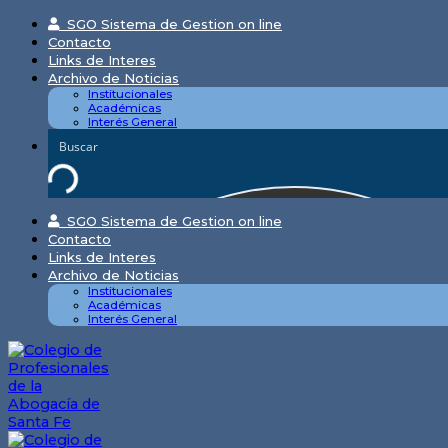
Skip
SGO Sistema de Gestion on line
to
Contacto
content
Links de Interes
Archivo de Noticias
Institucionales
Académicas
Interés General
SGO Sistema de Gestion on line
Contacto
Links de Interes
Archivo de Noticias
Institucionales
Académicas
Interés General