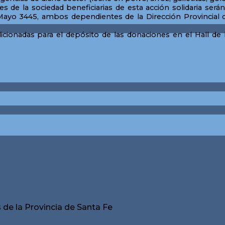
s de la sociedad beneficiarias de esta acción solidaria será
 de Mayo 3445, ambos dependientes de la Dirección Provincia
icionadas para el depósito de las donaciones en el Hall de
de la Provincia de Santa Fe