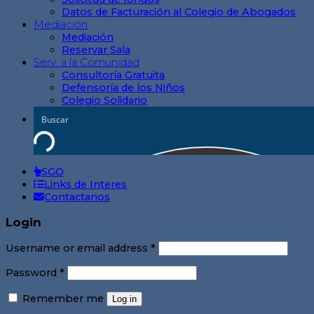
Datos de Facturación al Colegio de Abogados
Mediación
Mediación
Reservar Sala
Serv. a la Comunidad
Consultoría Gratuita
Defensoría de los Niños
Colegio Solidario
SGO
Links de Interes
Contactanos
Login
Username or email address
*
Password
*
Remember me
Log in