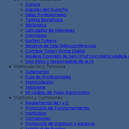
Cursos
Alquiler del Quincho
Salas Profesionales
Tarjeta Beneficios
Biblioteca
Calculador de intereses
Gremiales
Sorteo Tokens
Reserva de Sala Videoconferencia
Compra Token Firma Digital
Modelo Contrato de Serv Prof con Matriculado/a 
Uso ético y responsable de la IA
Matriculación y Tesorería
Juramento
Guia de Profesionales
Matriculación
Tesorería
Mi código de Pago Electrónico
Institutos y Comisiones
Reglamento de I y C
Protocolo de Funcionamiento
Institutos
Comisiones
Protocolo de ingresos y egresos
Solicitud de fondos