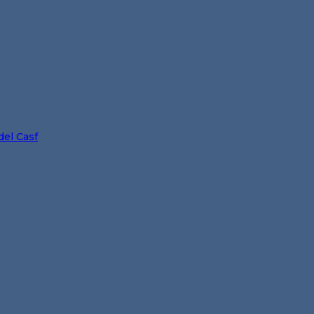
del Casf