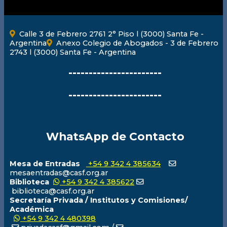
Calle 3 de Febrero 2761 2° Piso l (3000) Santa Fe -
Argentina
Anexo Colegio de Abogados - 3 de Febrero
2743 l (3000) Santa Fe - Argentina
-----------------------
-----------------------
WhatsApp de Contacto
Mesa de Entradas
+54 9 342 4 385634
mesaentradas@casf.org.ar
Biblioteca
+54 9 342 4 385622
biblioteca@casf.org.ar
Secretaría Privada / Institutos y Comisiones/
Académica
+54 9 342 4 480398