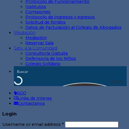
Protocolo de Funcionamiento
Institutos
Comisiones
Protocolo de ingresos y egresos
Solicitud de fondos
Datos de Facturación al Colegio de Abogados
Mediación
Mediación
Reservar Sala
Serv. a la Comunidad
Consultoría Gratuita
Defensoría de los Niños
Colegio Solidario
Search
SGO
Links de Interes
Contactanos
Login
Username or email address
*