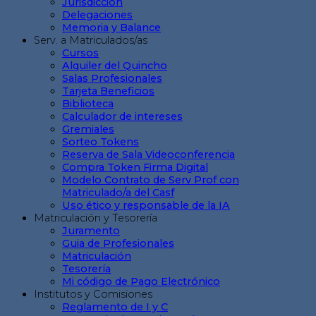
Jurisdicción
Delegaciones
Memoria y Balance
Serv. a Matriculados/as
Cursos
Alquiler del Quincho
Salas Profesionales
Tarjeta Beneficios
Biblioteca
Calculador de intereses
Gremiales
Sorteo Tokens
Reserva de Sala Videoconferencia
Compra Token Firma Digital
Modelo Contrato de Serv Prof con
Matriculado/a del Casf
Uso ético y responsable de la IA
Matriculación y Tesorería
Juramento
Guia de Profesionales
Matriculación
Tesorería
Mi código de Pago Electrónico
Institutos y Comisiones
Reglamento de I y C