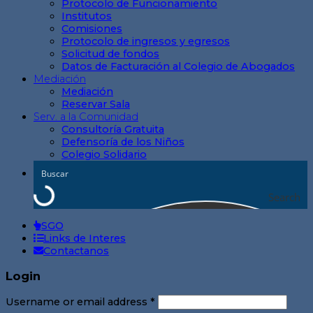
Protocolo de Funcionamiento
Institutos
Comisiones
Protocolo de ingresos y egresos
Solicitud de fondos
Datos de Facturación al Colegio de Abogados
Mediación
Mediación
Reservar Sala
Serv. a la Comunidad
Consultoría Gratuita
Defensoría de los Niños
Colegio Solidario
Search
SGO
Links de Interes
Contactanos
Login
Username or email address
*