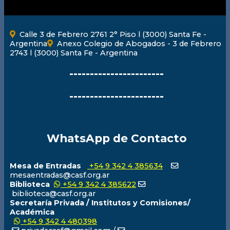
Calle 3 de Febrero 2761 2° Piso l (3000) Santa Fe -
Argentina
Anexo Colegio de Abogados - 3 de Febrero
2743 l (3000) Santa Fe - Argentina
-----------------------
-----------------------
WhatsApp de Contacto
Mesa de Entradas
+54 9 342 4 385634
mesaentradas@casf.org.ar
Biblioteca
+54 9 342 4 385622
biblioteca@casf.org.ar
Secretaría Privada / Institutos y Comisiones/
Académica
+54 9 342 4 480398