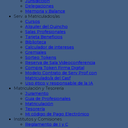
Jurisdicción
Delegaciones
Memoria y Balance
Serv. a Matriculados/as
Cursos
Alquiler del Quincho
Salas Profesionales
Tarjeta Beneficios
Biblioteca
Calculador de intereses
Gremiales
Sorteo Tokens
Reserva de Sala Videoconferencia
Compra Token Firma Digital
Modelo Contrato de Serv Prof con
Matriculado/a del Casf
Uso ético y responsable de la IA
Matriculación y Tesorería
Juramento
Guia de Profesionales
Matriculación
Tesorería
Mi código de Pago Electrónico
Institutos y Comisiones
Reglamento de I y C