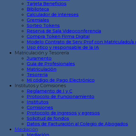
Tarjeta Beneficios
Biblioteca
Calculador de intereses
Gremiales
Sorteo Tokens
Reserva de Sala Videoconferencia
Compra Token Firma Digital
Modelo Contrato de Serv Prof con Matriculado/a 
Uso ético y responsable de la IA
Matriculación y Tesorería
Juramento
Guia de Profesionales
Matriculación
Tesorería
Mi código de Pago Electrónico
Institutos y Comisiones
Reglamento de I y C
Protocolo de Funcionamiento
Institutos
Comisiones
Protocolo de ingresos y egresos
Solicitud de fondos
Datos de Facturación al Colegio de Abogados
Mediación
Mediación