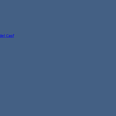
del Casf