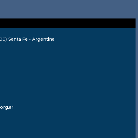
0) Santa Fe - Argentina
org.ar