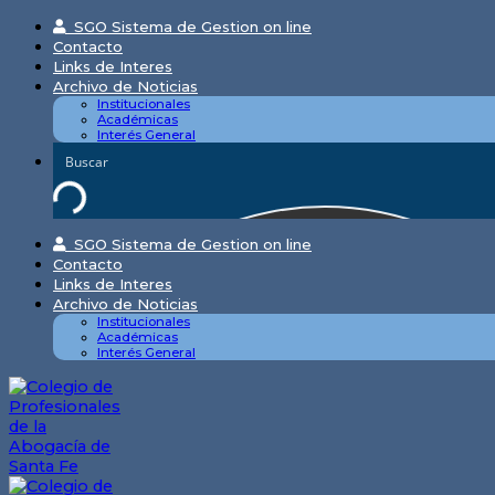
Skip
SGO Sistema de Gestion on line
to
Contacto
content
Links de Interes
Archivo de Noticias
Institucionales
Académicas
Interés General
SGO Sistema de Gestion on line
Contacto
Links de Interes
Archivo de Noticias
Institucionales
Académicas
Interés General