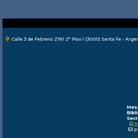
Calle 3 de Febrero 2761 2° Piso l (3000) Santa Fe - Arge
Mesa
Bibl
Secr
+
pr