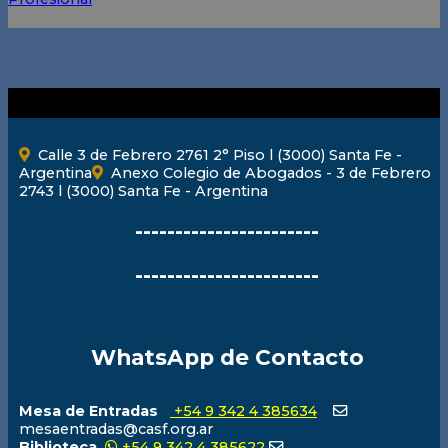
Calle 3 de Febrero 2761 2° Piso l (3000) Santa Fe -
Argentina
Anexo Colegio de Abogados - 3 de Febrero
2743 l (3000) Santa Fe - Argentina
-----------------------
-----------------------
WhatsApp de Contacto
Mesa de Entradas
+54 9 342 4 385634
mesaentradas@casf.org.ar
Biblioteca
+54 9 342 4 385622