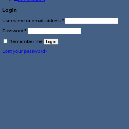
Login
Username or email address
*
Password
*
Remember me
Log in
Lost your password?