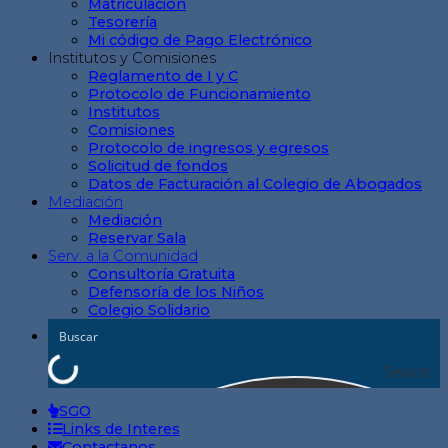
Matriculación
Tesorería
Mi código de Pago Electrónico
Institutos y Comisiones
Reglamento de I y C
Protocolo de Funcionamiento
Institutos
Comisiones
Protocolo de ingresos y egresos
Solicitud de fondos
Datos de Facturación al Colegio de Abogados
Mediación
Mediación
Reservar Sala
Serv. a la Comunidad
Consultoría Gratuita
Defensoría de los Niños
Colegio Solidario
Search
SGO
Links de Interes
Contactanos