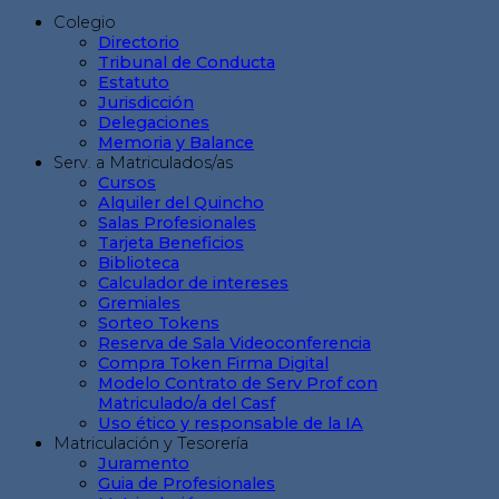
Colegio
Directorio
Tribunal de Conducta
Estatuto
Jurisdicción
Delegaciones
Memoria y Balance
Serv. a Matriculados/as
Cursos
Alquiler del Quincho
Salas Profesionales
Tarjeta Beneficios
Biblioteca
Calculador de intereses
Gremiales
Sorteo Tokens
Reserva de Sala Videoconferencia
Compra Token Firma Digital
Modelo Contrato de Serv Prof con
Matriculado/a del Casf
Uso ético y responsable de la IA
Matriculación y Tesorería
Juramento
Guia de Profesionales