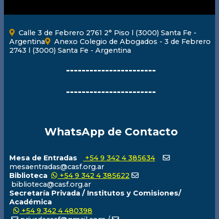
Calle 3 de Febrero 2761 2° Piso l (3000) Santa Fe -
Argentina
Anexo Colegio de Abogados - 3 de Febrero
2743 l (3000) Santa Fe - Argentina
-----------------------
-----------------------
WhatsApp de Contacto
Mesa de Entradas
+54 9 342 4 385634
mesaentradas@casf.org.ar
Biblioteca
+54 9 342 4 385622
biblioteca@casf.org.ar
Secretaría Privada / Institutos y Comisiones/
Académica
+54 9 342 4 480398