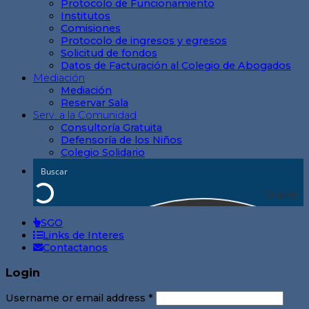
Protocolo de Funcionamiento
Institutos
Comisiones
Protocolo de ingresos y egresos
Solicitud de fondos
Datos de Facturación al Colegio de Abogados
Mediación
Mediación
Reservar Sala
Serv. a la Comunidad
Consultoría Gratuita
Defensoría de los Niños
Colegio Solidario
Search
SGO
Links de Interes
Contactanos
Login
Username or email address
*