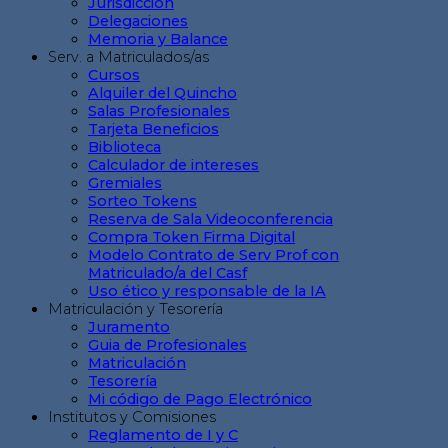
Jurisdicción
Delegaciones
Memoria y Balance
Serv. a Matriculados/as
Cursos
Alquiler del Quincho
Salas Profesionales
Tarjeta Beneficios
Biblioteca
Calculador de intereses
Gremiales
Sorteo Tokens
Reserva de Sala Videoconferencia
Compra Token Firma Digital
Modelo Contrato de Serv Prof con
Matriculado/a del Casf
Uso ético y responsable de la IA
Matriculación y Tesorería
Juramento
Guia de Profesionales
Matriculación
Tesorería
Mi código de Pago Electrónico
Institutos y Comisiones
Reglamento de I y C