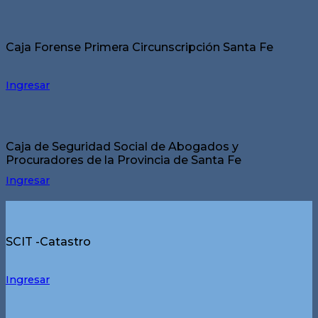
Caja Forense Primera Circunscripción Santa Fe
Ingresar
Caja de Seguridad Social de Abogados y
Procuradores de la Provincia de Santa Fe
Ingresar
SCIT -Catastro
Ingresar