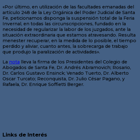
«Por último, en utilización de las facultades emanadas del
artículo 248 de la Ley Orgánica del Poder Judicial de Santa
Fe, peticionamos disponga la suspensión total de la Feria
Invernal, en todas las circunscripciones, fundado en la
necesidad de regularizar la labor de los juzgados, ante la
situación extraordinaria que estamos atravesando. Resulta
menester recuperar, en la medida de lo posible, el tiempo
perdido y aliviar, cuanto antes, la sobrecarga de trabajo
que produjo la paralización de actividades».
La
nota
lleva la firma de los Presidentes del Colegio de
Abogados de Santa Fe, Dr. Andrés Abramovich; Rosario,
Dr. Carlos Gustavo Ensinck; Venado Tuerto, Dr. Alberto
Oscar Turcato; Reconquista, Dr. Julio César Pagano, y
Rafaela, Dr. Enrique Soffietti Berger.
Links de Interés