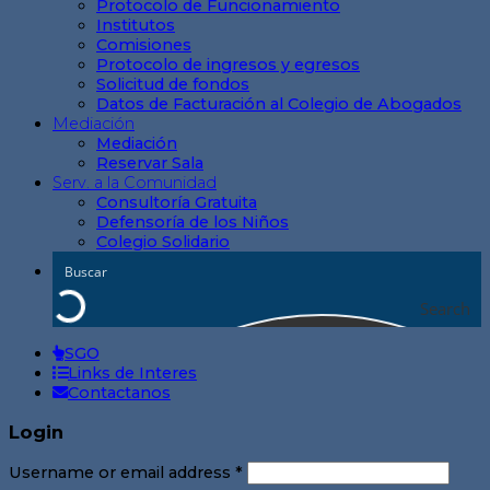
Protocolo de Funcionamiento
Institutos
Comisiones
Protocolo de ingresos y egresos
Solicitud de fondos
Datos de Facturación al Colegio de Abogados
Mediación
Mediación
Reservar Sala
Serv. a la Comunidad
Consultoría Gratuita
Defensoría de los Niños
Colegio Solidario
Search
SGO
Links de Interes
Contactanos
Login
Username or email address
*