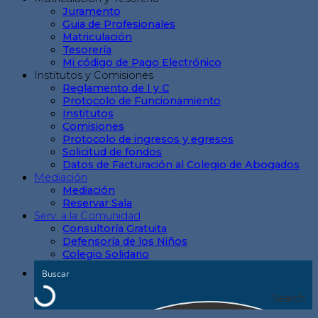
Juramento
Guia de Profesionales
Matriculación
Tesorería
Mi código de Pago Electrónico
Institutos y Comisiones
Reglamento de I y C
Protocolo de Funcionamiento
Institutos
Comisiones
Protocolo de ingresos y egresos
Solicitud de fondos
Datos de Facturación al Colegio de Abogados
Mediación
Mediación
Reservar Sala
Serv. a la Comunidad
Consultoría Gratuita
Defensoría de los Niños
Colegio Solidario
Search