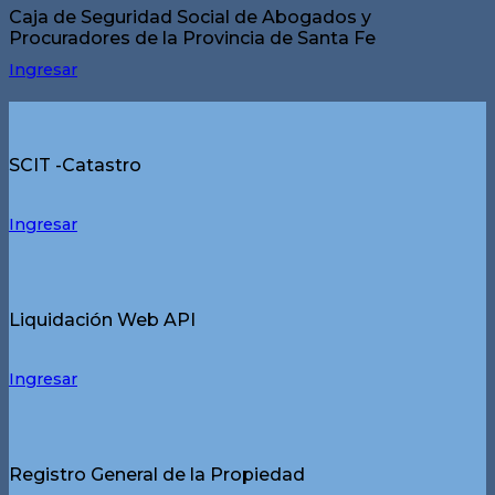
Caja de Seguridad Social de Abogados y
Procuradores de la Provincia de Santa Fe
Ingresar
SCIT -Catastro
Ingresar
Liquidación Web API
Ingresar
Registro General de la Propiedad