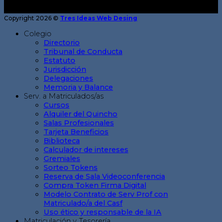
Copyright 2026 ©
Tres Ideas Web Desing
Colegio
Directorio
Tribunal de Conducta
Estatuto
Jurisdicción
Delegaciones
Memoria y Balance
Serv. a Matriculados/as
Cursos
Alquiler del Quincho
Salas Profesionales
Tarjeta Beneficios
Biblioteca
Calculador de intereses
Gremiales
Sorteo Tokens
Reserva de Sala Videoconferencia
Compra Token Firma Digital
Modelo Contrato de Serv Prof con
Matriculado/a del Casf
Uso ético y responsable de la IA
Matriculación y Tesorería