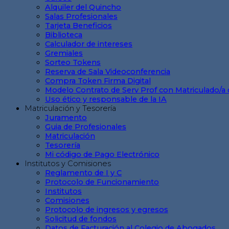
Alquiler del Quincho
Salas Profesionales
Tarjeta Beneficios
Biblioteca
Calculador de intereses
Gremiales
Sorteo Tokens
Reserva de Sala Videoconferencia
Compra Token Firma Digital
Modelo Contrato de Serv Prof con Matriculado/a 
Uso ético y responsable de la IA
Matriculación y Tesorería
Juramento
Guia de Profesionales
Matriculación
Tesorería
Mi código de Pago Electrónico
Institutos y Comisiones
Reglamento de I y C
Protocolo de Funcionamiento
Institutos
Comisiones
Protocolo de ingresos y egresos
Solicitud de fondos
Datos de Facturación al Colegio de Abogados