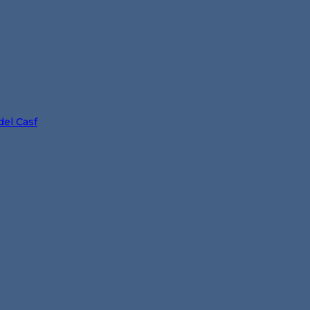
del Casf