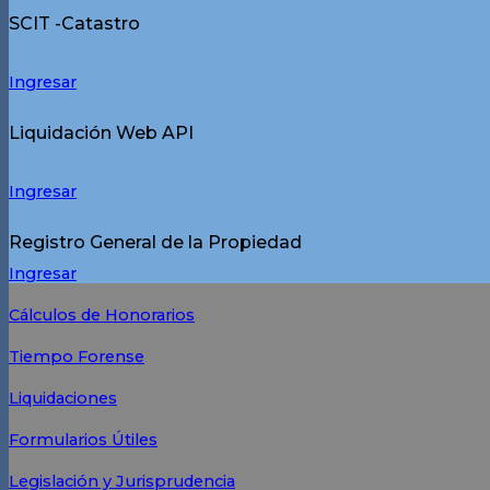
SCIT -Catastro
Ingresar
Liquidación Web API
Ingresar
Registro General de la Propiedad
Ingresar
Cálculos de Honorarios
Tiempo Forense
Liquidaciones
Formularios Útiles
Legislación y Jurisprudencia