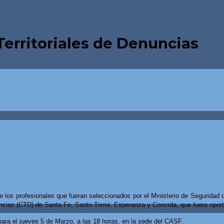
Territoriales de Denuncias
os profesionales que fueran seleccionados por el Ministerio de Seguridad de
uncias (CTD) de Santa Fe, Santo Tomé, Esperanza y Coronda, que fuera opor
para el jueves 5 de Marzo, a las 18 horas, en la sede del CASF.