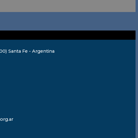
0) Santa Fe - Argentina
org.ar