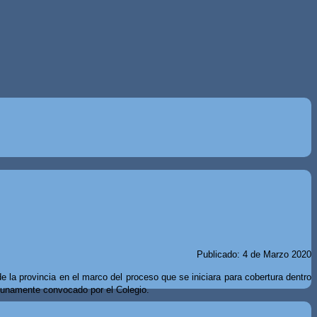
Publicado: 4 de Marzo 2020
 la provincia en el marco del proceso que se iniciara para cobertura dentro
tunamente convocado por el Colegio.