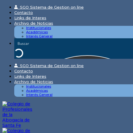
Skip
SGO Sistema de Gestion on line
to
Contacto
content
Links de Interes
Archivo de Noticias
Institucionales
Académicas
Interés General
SGO Sistema de Gestion on line
Contacto
Links de Interes
Archivo de Noticias
Institucionales
Académicas
Interés General