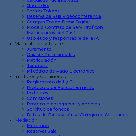
Calculador de intereses
Gremiales
Sorteo Tokens
Reserva de Sala Videoconferencia
Compra Token Firma Digital
Modelo Contrato de Serv Prof con
Matriculado/a del Casf
Uso ético y responsable de la IA
Matriculación y Tesorería
Juramento
Guia de Profesionales
Matriculación
Tesorería
Mi código de Pago Electrónico
Institutos y Comisiones
Reglamento de I y C
Protocolo de Funcionamiento
Institutos
Comisiones
Protocolo de ingresos y egresos
Solicitud de fondos
Datos de Facturación al Colegio de Abogados
Mediación
Mediación
Reservar Sala