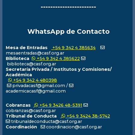
-----------------------
WhatsApp de Contacto
Mesa de Entradas
+54 9 342 4 385634
mesaentradas@casf.org.ar
Biblioteca
+54 9 342 4 385622
biblioteca@casf.org.ar
Secretaría Privada / Institutos y Comisiones/
Académica
+54 9 342 4 480398
privadacasf@gmail.com /
academicacasf@gmail.com
Cobranzas
+54 9 3426 48-5391
cobranzas@casf.org.ar
Tribunal de Conducta
+54 9 3424 38-5742
tribunaldeconducta@casf.org.ar
Coordinación
coordinacion@casf.org.ar