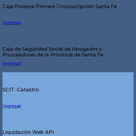
Caja Forense Primera Circunscripción Santa Fe
Ingresar
Caja de Seguridad Social de Abogados y
Procuradores de la Provincia de Santa Fe
Ingresar
SCIT -Catastro
Ingresar
Liquidación Web API