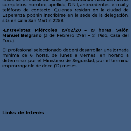
completos: nombre, apellido, D.N.I, antecedentes, e-mail y
teléfono de contacto. Quienes residan en la ciudad de
Esperanza podrán inscribirse en la sede de la delegación,
sita en calle San Martín 2258.
-Entrevistas
:
Miércoles 19/02/20 – 19 horas. Salón
Manuel Belgrano
(3 de Febrero 2761 – 2º Piso, Casa del
Foro).
El profesional seleccionado deberá desarrollar una jornada
mínima de 6 horas, de lunes a viernes, en horario a
determinar por el Ministerio de Seguridad, por el término
improrrogable de doce (12) meses.
Links de Interés