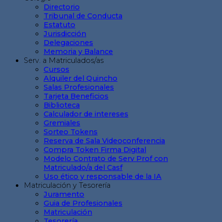
Directorio
Tribunal de Conducta
Estatuto
Jurisdicción
Delegaciones
Memoria y Balance
Serv. a Matriculados/as
Cursos
Alquiler del Quincho
Salas Profesionales
Tarjeta Beneficios
Biblioteca
Calculador de intereses
Gremiales
Sorteo Tokens
Reserva de Sala Videoconferencia
Compra Token Firma Digital
Modelo Contrato de Serv Prof con
Matriculado/a del Casf
Uso ético y responsable de la IA
Matriculación y Tesorería
Juramento
Guia de Profesionales
Matriculación
Tesorería