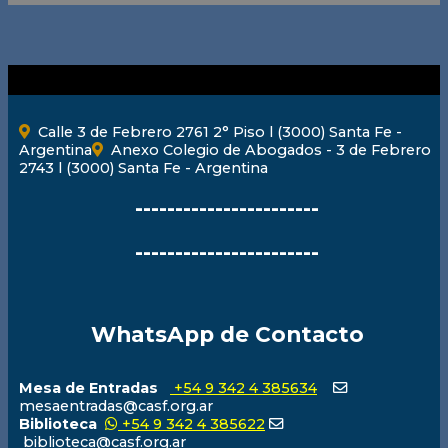
Calle 3 de Febrero 2761 2° Piso l (3000) Santa Fe -
Argentina
Anexo Colegio de Abogados - 3 de Febrero
2743 l (3000) Santa Fe - Argentina
-----------------------
-----------------------
WhatsApp de Contacto
Mesa de Entradas
+54 9 342 4 385634
mesaentradas@casf.org.ar
Biblioteca
+54 9 342 4 385622
biblioteca@casf.org.ar