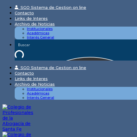
Skip
SGO Sistema de Gestion on line
to
Contacto
content
Links de Interes
Archivo de Noticias
Institucionales
Académicas
Interés General
SGO Sistema de Gestion on line
Contacto
Links de Interes
Archivo de Noticias
Institucionales
Académicas
Interés General